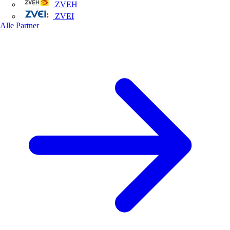
ZVEH
ZVEI
Alle Partner