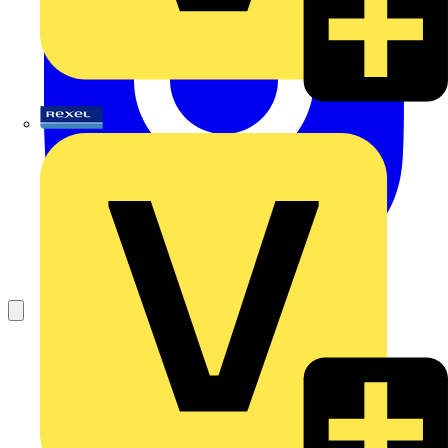
Rexel