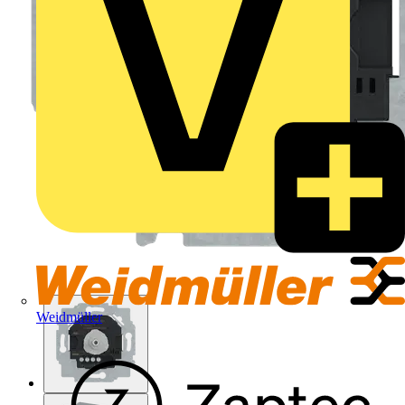
Weidmüller