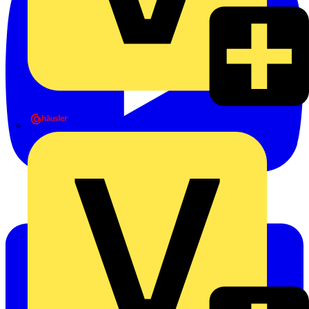
Heinrich Häusler GmbH