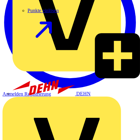
Punkte einlösen
DEHN
Anmelden
Registrierung