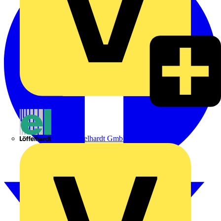
Emil Löffelhardt GmbH & Co. KG