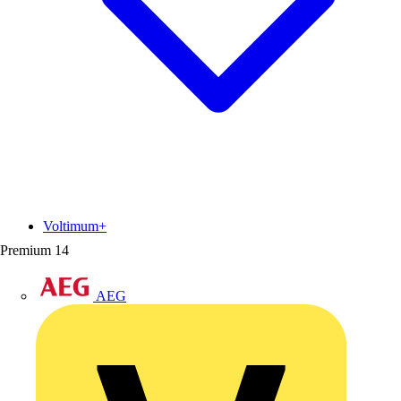
Voltimum+
Premium
14
AEG