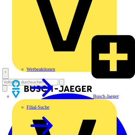
Werbeaktionen
Busch-Jaeger
Filial-Suche