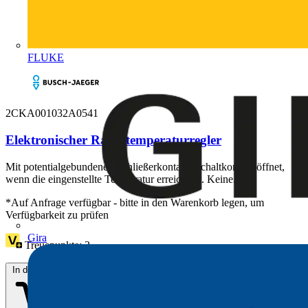
FLUKE
2CKA001032A0541
Elektronischer Raumtemperaturregler
Mit potentialgebundenen Schließerkontakt. Schaltkontakt öffnet,
wenn die eingenstellte Temperatur erreicht ist. Keine...
*Auf Anfrage verfügbar - bitte in den Warenkorb legen, um
Verfügbarkeit zu prüfen
Gira
Treuepunkte:
2
In den Warenkorb