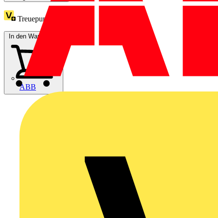
Treuepunkte:
2
In den Warenkorb
ABB