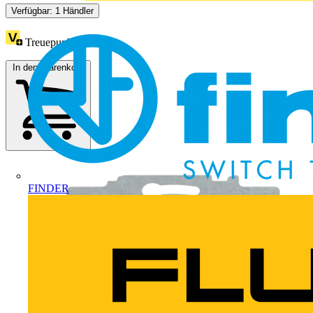
Verfügbar: 1 Händler
Treuepunkte:
3
In den Warenkorb
FINDER