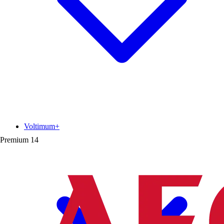
Voltimum+
Premium
14