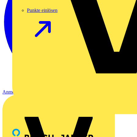
Punkte einlösen
Anmelden
Registrierung