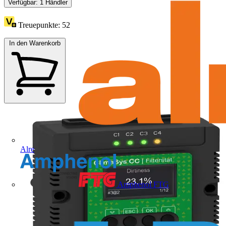
Verfügbar: 1 Händler
Treuepunkte:
52
In den Warenkorb
Alre
Amphenol FTG