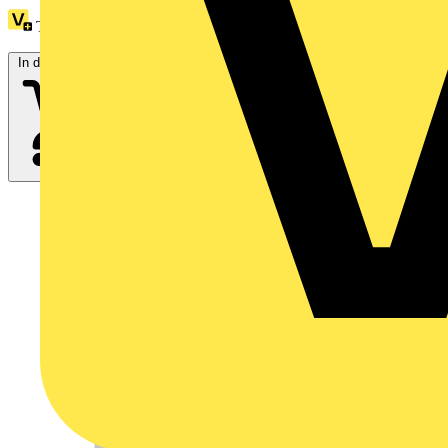
Treuepunkte:
3
In den Warenkorb