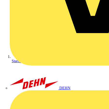
Startseite
DEHN