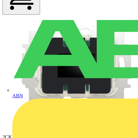
ABN
2CKA001032A0539