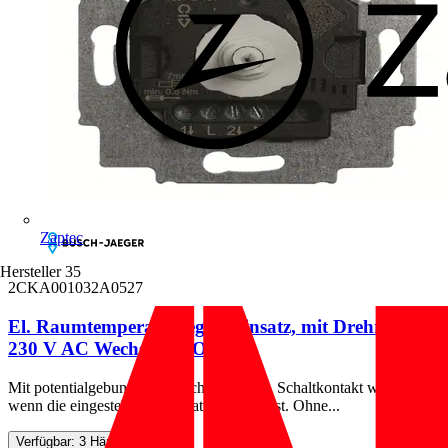
Zaptec
Hersteller
35
2CKA001032A0527
El. Raumtemperaturregler-Einsatz, mit Drehregler
230 V AC Wechsler (CO) mit
Mit potentialgebundenen Wechselkontakt. Schaltkontakt wechselt,
wenn die eingestellte Temperatur erreicht ist. Ohne...
Verfügbar: 3 Händler