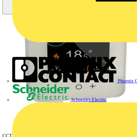
Phoenix C
Schneider Electric
CCTFR6400