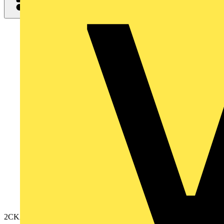
2CKA001032A0530