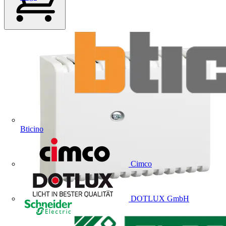
Bticino
Cimco
DOTLUX GmbH