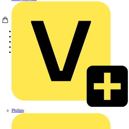
Startseite
Produkte
Heizung & Lüftung
Intelligente Thermos...
Programmierbare Thermostate
Philips