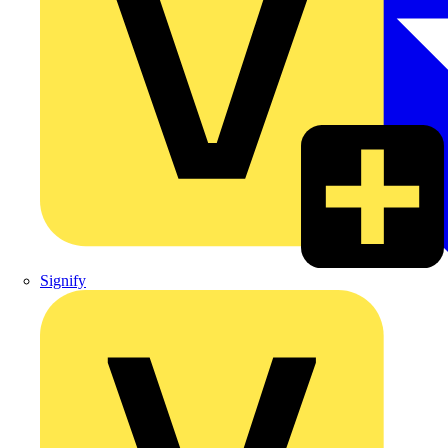
Signify