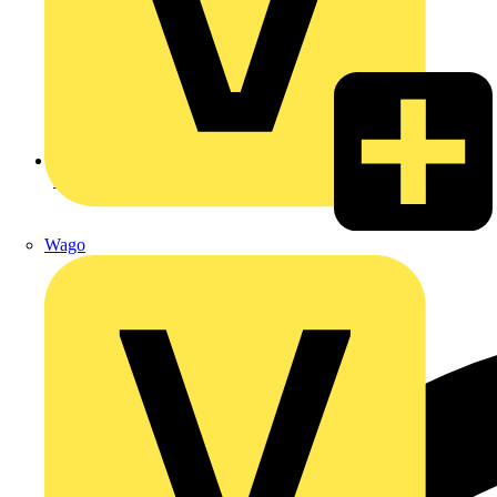
Zurück zu Intelligente Thermostate
Wago