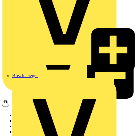
Busch-Jaeger
Startseite
Produkte
Heizung & Lüftung
Intelligente Thermostate