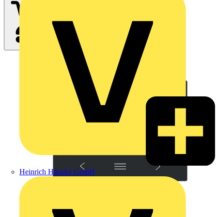
Heinrich Häusler GmbH