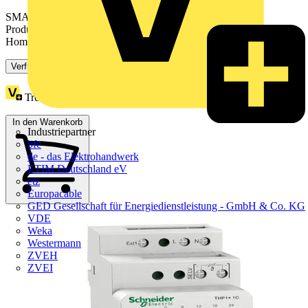
SMART+ Heizkörperthermostat mit WiFi-Technologie.
Produkteigenschaften: Kompatibel mit Amazon Alexa und Google
Home....
Verfügbar: 1 Händler
Treuepunkte:
1
In den Warenkorb
Industriepartner
bfe
de - das Elektrohandwerk
ETIM Deutschland eV
etz
Europacable
GED Gesellschaft für Energiedienstleistung - GmbH & Co. KG
VDE
Weka
Westermann
ZVEH
ZVEI