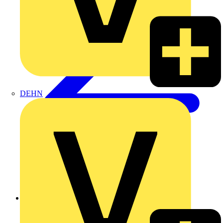
DEHN
Zurück zu Heizung & Lüftung