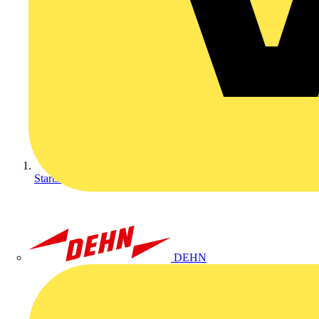
Startseite
DEHN