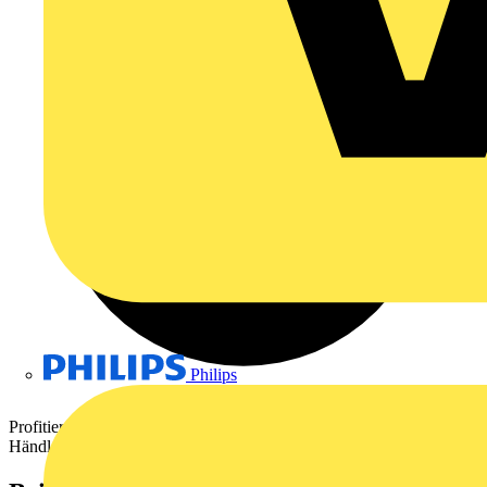
Philips
Profitieren Sie vom direkten Zugang zu vertrauenswürdigen
Händlern