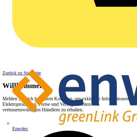
Zurück zu Startseite
Willkommen
Melden Sie sich bei Ihrem Konto an, um exklusive Informationen zu
Elektroprodukten, Preise und Verfügbarkeiten von
vertrauenswürdigen Händlern zu erhalten.
Enwitec