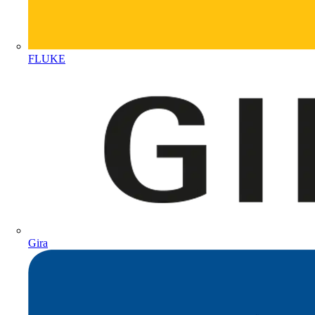
FLUKE
Gira