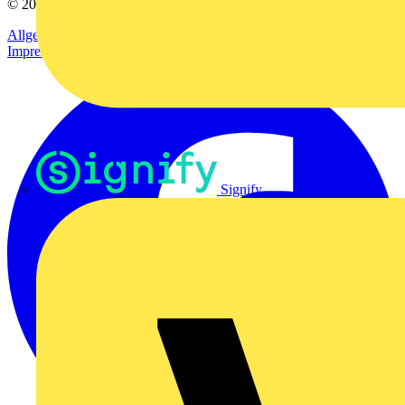
© 2002-
2026
Voltimum
Allgemeine Geschäftsbedingungen
Datenschutzerklärung
Impressum
Signify