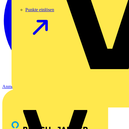
Punkte einlösen
Anmelden
Registrierung