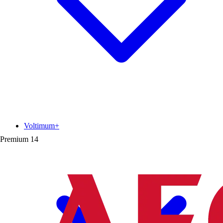
Voltimum+
Premium
14