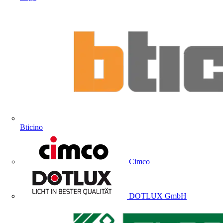
Bticino
Cimco
DOTLUX GmbH