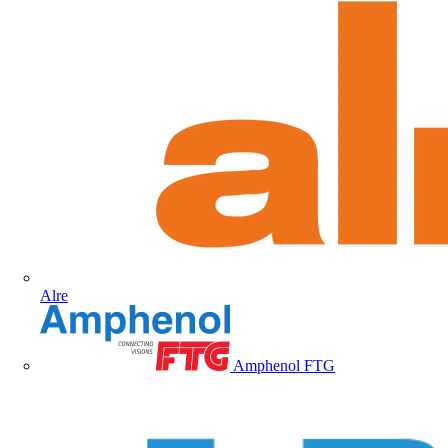
Alre
Amphenol FTG