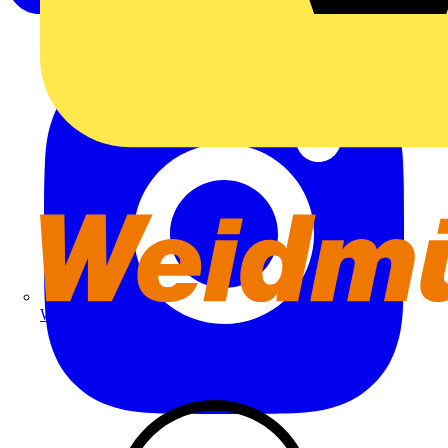
Weidmüller