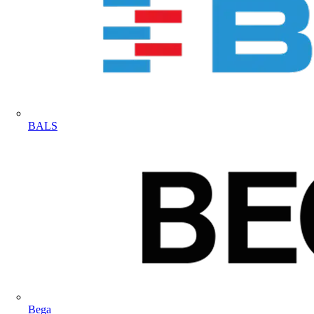
BALS
Bega