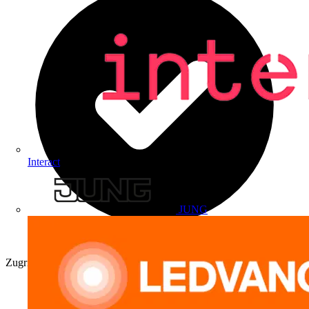
Interact
JUNG
Zugriff auf exklusive Produktinformationen