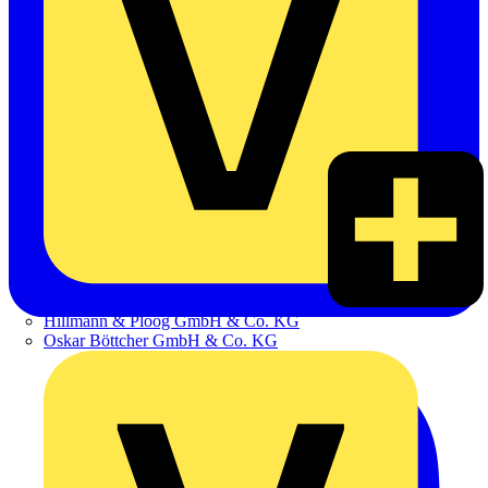
Hillmann & Ploog GmbH & Co. KG
Oskar Böttcher GmbH & Co. KG