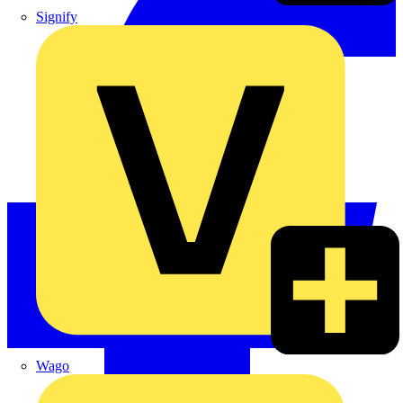
Signify
Wago