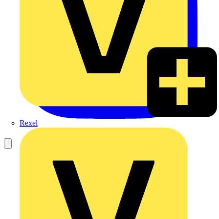
Rexel