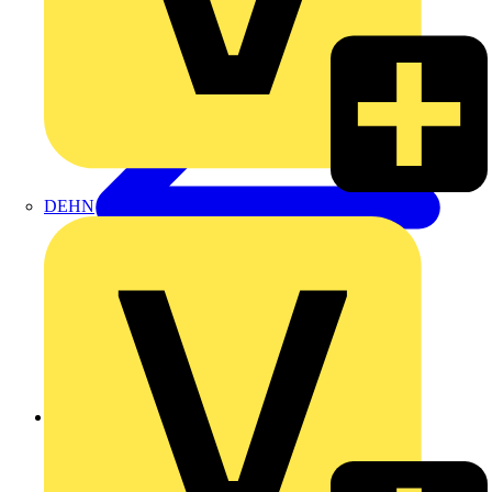
DEHN
Zurück zu Produkte