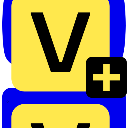
Heinrich Häusler GmbH