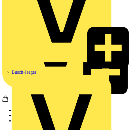
Busch-Jaeger
Startseite
Produkte
Philips