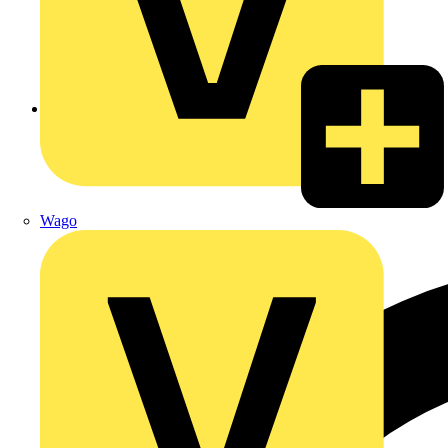
Zurück zu Produkte
Wago