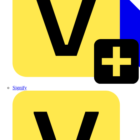
Signify