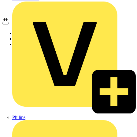
Startseite
Produkte
Leuchten
Philips