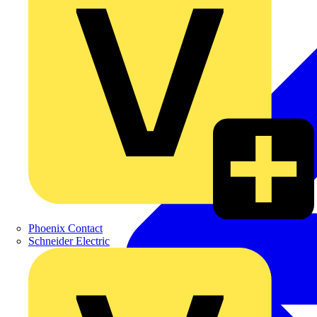
Phoenix Contact
Schneider Electric