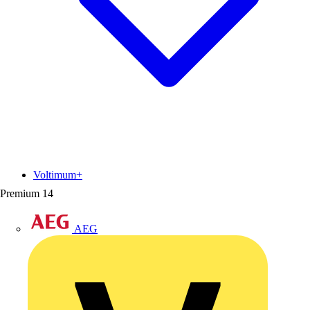
Voltimum+
Premium
14
AEG