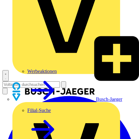
Werbeaktionen
Busch-Jaeger
Filial-Suche