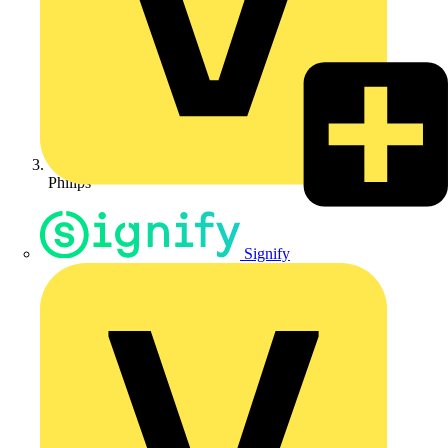
Philips
Signify