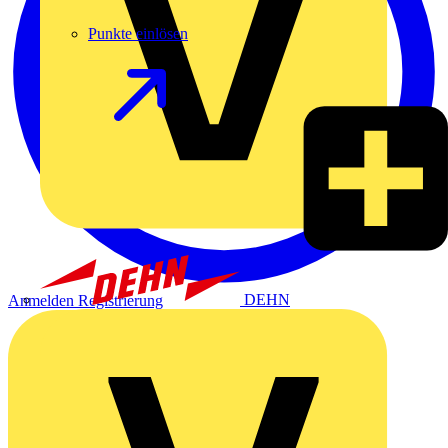
Punkte einlösen
DEHN
Anmelden
Registrierung