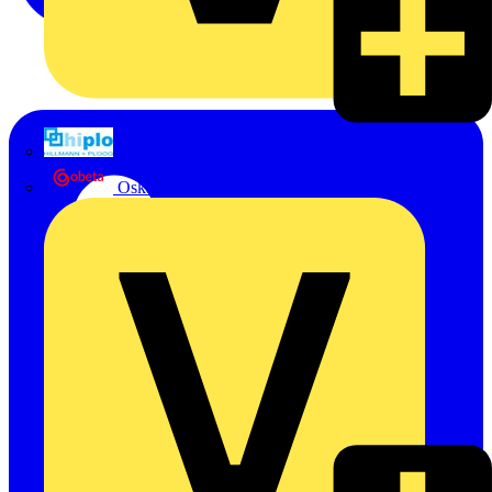
Hillmann & Ploog GmbH & Co. KG
Oskar Böttcher GmbH & Co. KG