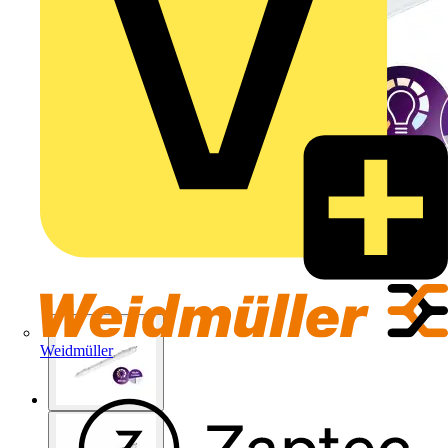
Weidmüller