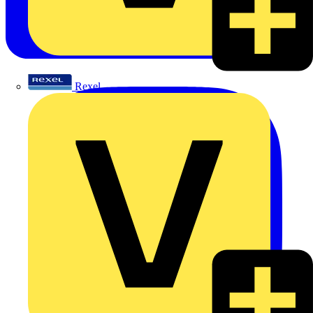
Rexel