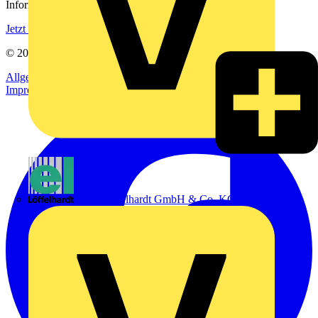
Informationen aus der Elektroindustrie.
Jetzt registrieren
© 2002-
2026
Voltimum
Allgemeine Geschäftsbedingungen
Datenschutzerklärung
Impressum
Emil Löffelhardt GmbH & Co. KG