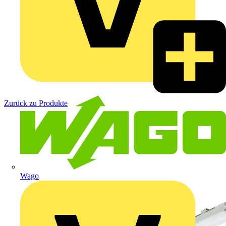
Zurück zu Produkte
Wago