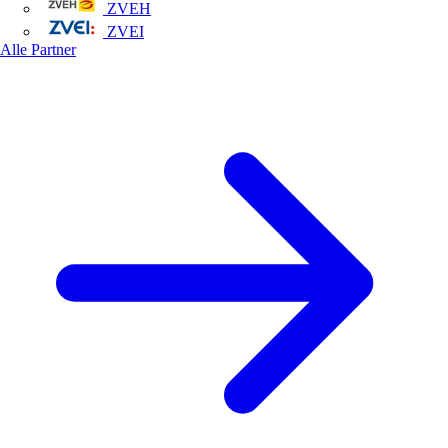
ZVEH
ZVEI
Alle Partner