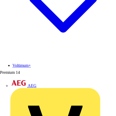
Voltimum+
Premium
14
AEG