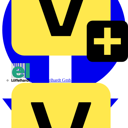
Emil Löffelhardt GmbH & Co. KG