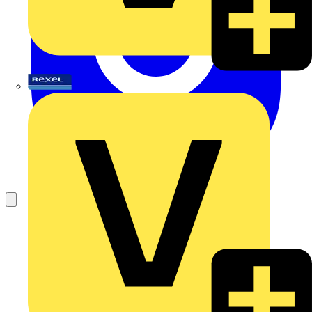
Rexel