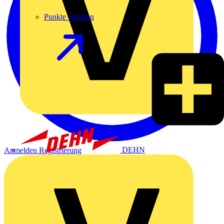
Punkte einlösen
DEHN
Anmelden
Registrierung