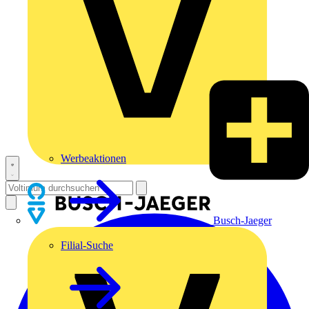
Werbeaktionen
Busch-Jaeger
Filial-Suche