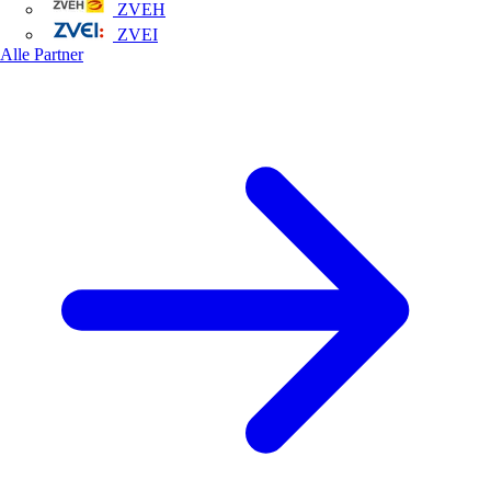
ZVEH
ZVEI
Alle Partner