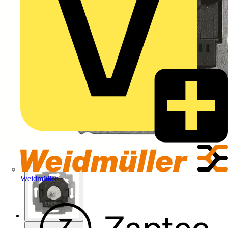
Weidmüller