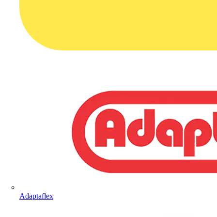
Adaptaflex