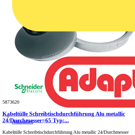
5873620
Kabeltülle Schreibtischdurchführung Alu metallic
24/Durchmesser=65 Typ:...
Adaptaflex
Kabeltülle Schreibtischdurchführung Alu metallic 24/Durchmesser