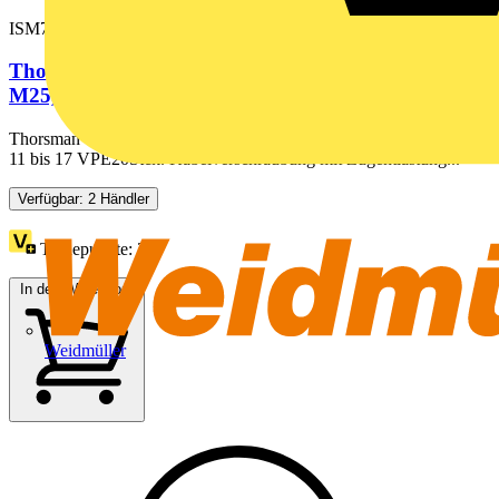
ISM71504
Thorsman Glands, Kabelverschraubung, grau,
M25, Durchmesser 11 bis 17...
Thorsman Glands, Kabelverschraubung, grau, M25, Durchmesser
11 bis 17 VPE20Stck. Kabelverschraubung mit Zugentlastung...
Verfügbar: 2 Händler
Treuepunkte:
31
In den Warenkorb
Weidmüller