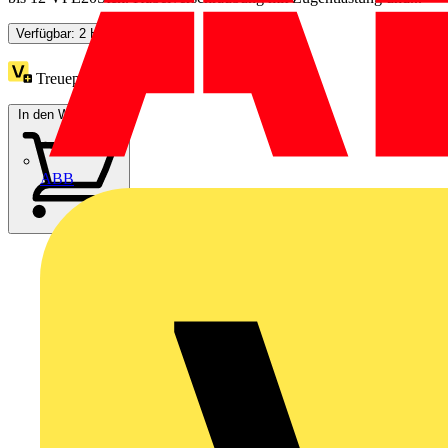
Verfügbar: 2 Händler
Treuepunkte:
18
In den Warenkorb
ABB