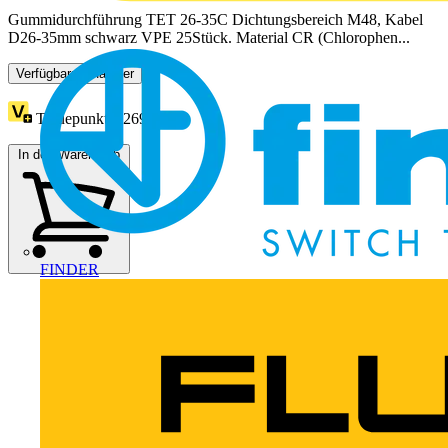
Gummidurchführung TET 26-35C Dichtungsbereich M48, Kabel
D26-35mm schwarz VPE 25Stück. Material CR (Chlorophen...
Verfügbar: 1 Händler
Treuepunkte:
269
In den Warenkorb
FINDER