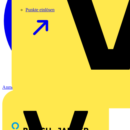
Punkte einlösen
Anmelden
Registrierung