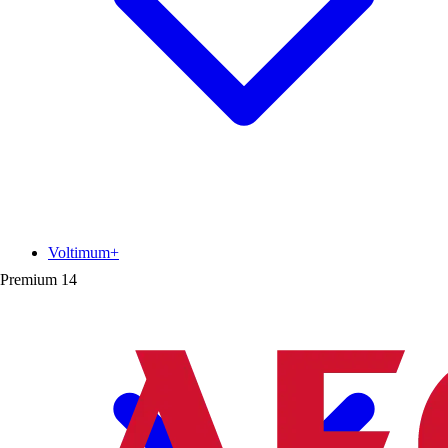
Voltimum+
Premium
14