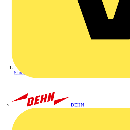
Startseite
DEHN