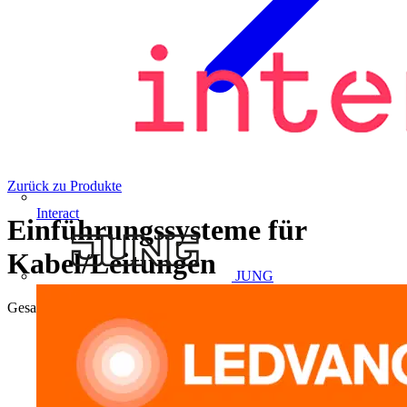
Zurück zu Produkte
Interact
Einführungssysteme für
Kabel/Leitungen
JUNG
Gesamtergebnisse
1.867