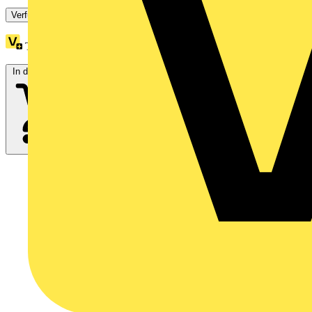
Verfügbar: 2 Händler
Treuepunkte:
55
In den Warenkorb