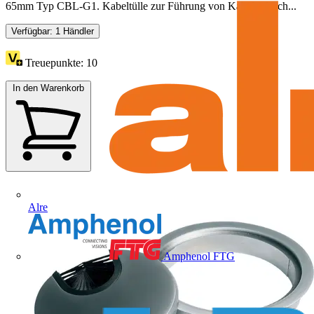
65mm Typ CBL-G1. Kabeltülle zur Führung von Kabeln durch...
Verfügbar: 1 Händler
Treuepunkte:
10
In den Warenkorb
Alre
Amphenol FTG