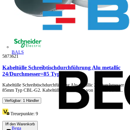
BALS
5873621
Kabeltülle Schreibtischdurchführung Alu metallic
24/Durchmesser=85 Typ:...
Kabeltülle Schreibtischdurchführung Alu metallic 24/Durchmesser
85mm Typ CBL-G2. Kabeltülle zur Führung von Kabeln durch...
Verfügbar: 1 Händler
Treuepunkte:
9
In den Warenkorb
Bega