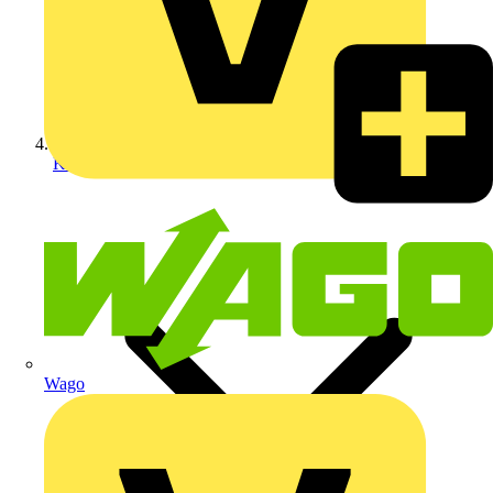
Kabelverschraubungen
Wago