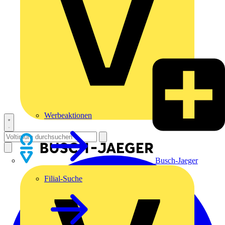
Werbeaktionen
Busch-Jaeger
Filial-Suche