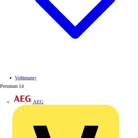
Voltimum+
Premium
14
AEG