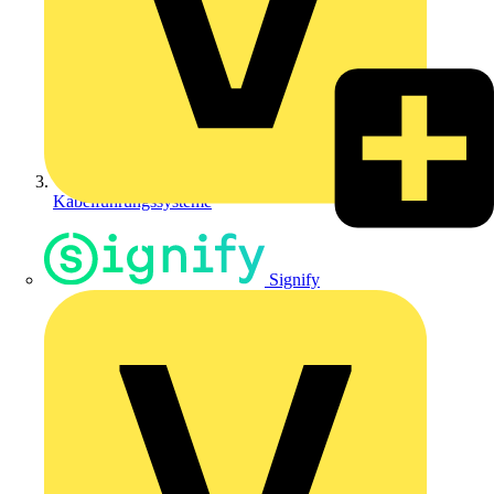
Kabelführungssysteme
Signify