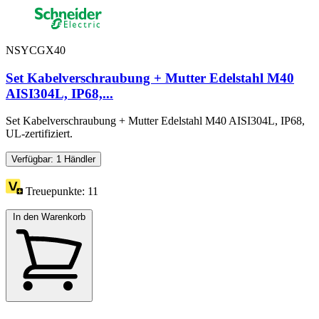
NSYCGX40
Set Kabelverschraubung + Mutter Edelstahl M40
AISI304L, IP68,...
Set Kabelverschraubung + Mutter Edelstahl M40 AISI304L, IP68,
UL-zertifiziert.
Verfügbar: 1 Händler
Treuepunkte:
11
In den Warenkorb