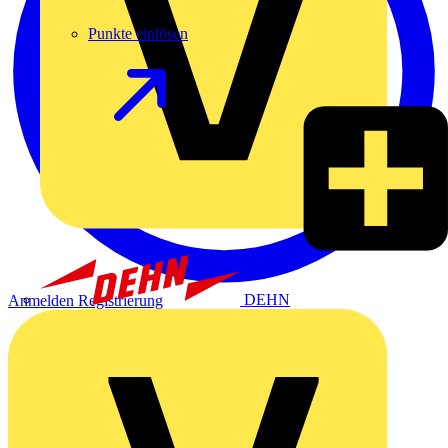
Punkte einlösen
DEHN
Anmelden
Registrierung