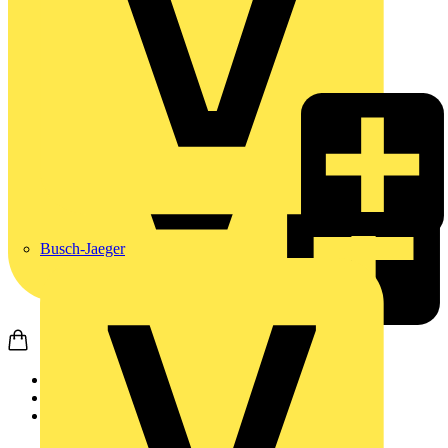
Busch-Jaeger
Startseite
Produkte
Philips