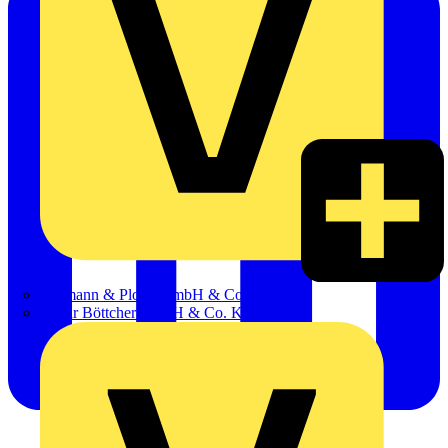
Hillmann & Ploog GmbH & Co. KG
Oskar Böttcher GmbH & Co. KG