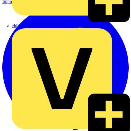
Impressum
eldis electro distributor GmbH