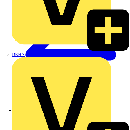
DEHN
Zurück zu Produkte