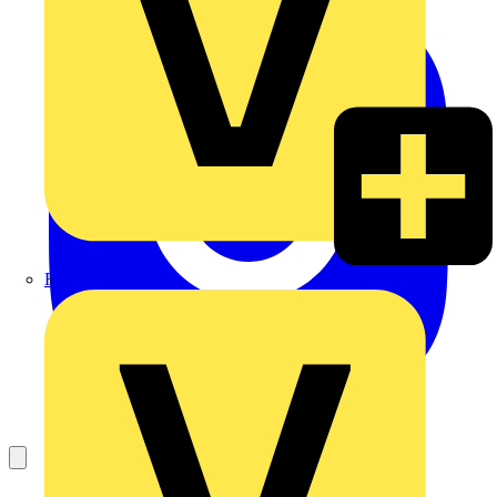
Rexel