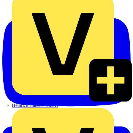
Heinrich Häusler GmbH