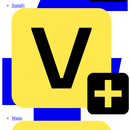
Signify
Wago