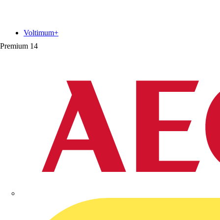
Voltimum+
Premium
14