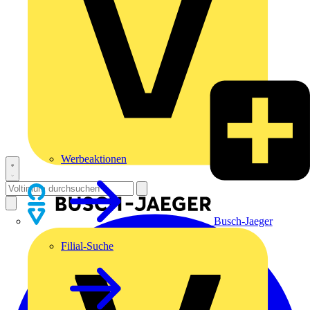
Werbeaktionen
Busch-Jaeger
Filial-Suche