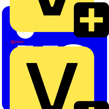
Heinrich Häusler GmbH