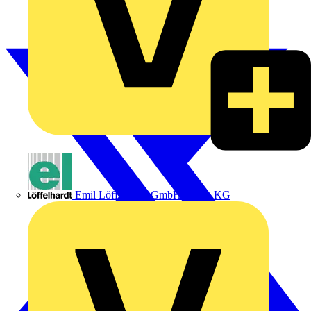
Emil Löffelhardt GmbH & Co. KG