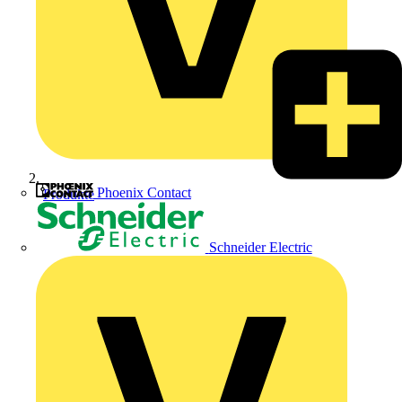
Phoenix Contact
Produkte
Schneider Electric