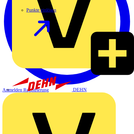
Punkte einlösen
DEHN
Anmelden
Registrierung