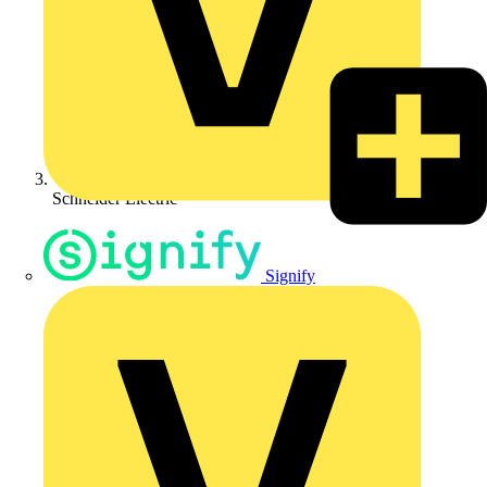
Schneider Electric
Signify