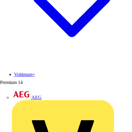
Voltimum+
Premium
14
AEG