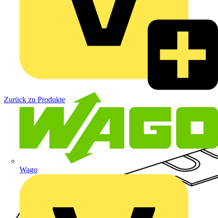
Zurück zu Produkte
Wago