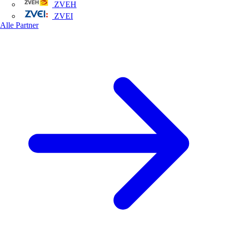
ZVEH
ZVEI
Alle Partner