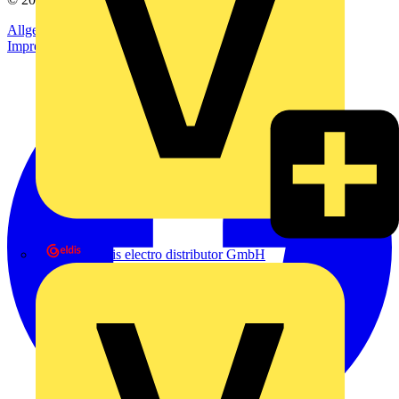
Allgemeine Geschäftsbedingungen
Datenschutzerklärung
Impressum
eldis electro distributor GmbH