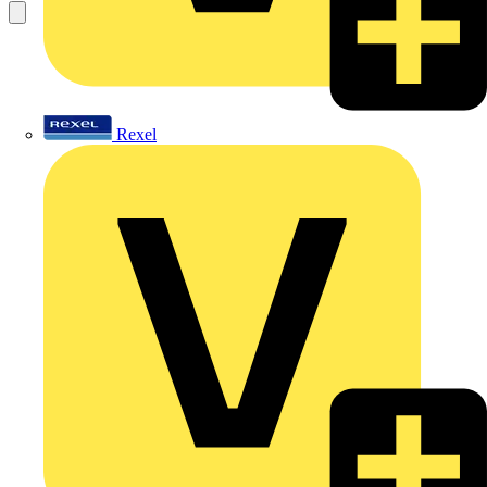
Rexel