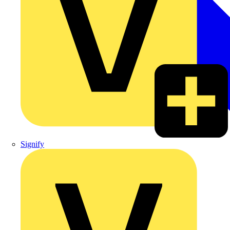
Signify