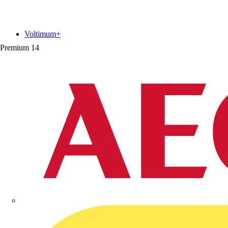
Voltimum+
Premium
14