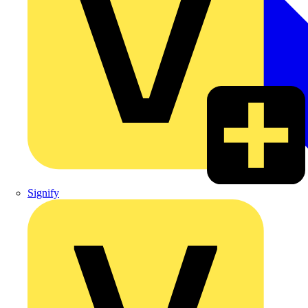
Signify