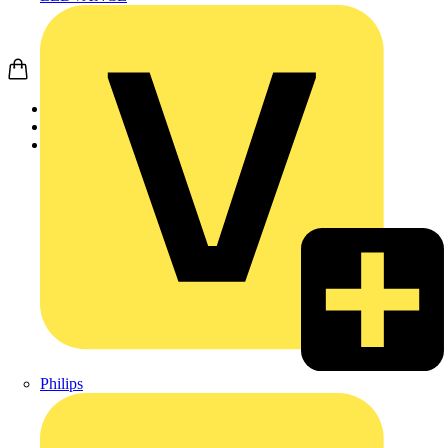
Startseite
Produkte
Weidmüller
Philips