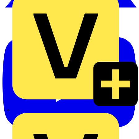
Heinrich Häusler GmbH