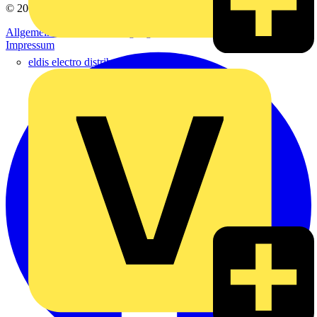
© 2002-
2026
Voltimum
Allgemeine Geschäftsbedingungen
Datenschutzerklärung
Impressum
eldis electro distributor GmbH