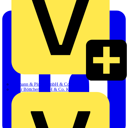
Hillmann & Ploog GmbH & Co. KG
Oskar Böttcher GmbH & Co. KG