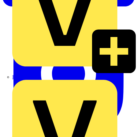
Rexel