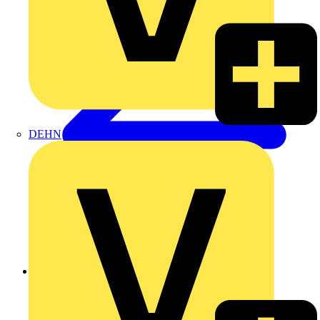
DEHN
Zurück zu Produkte