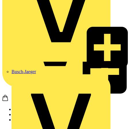
Busch-Jaeger
Startseite
Produkte
Schneider Electric