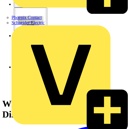
Phoenix Contact
Schneider Electric
Wiser Raumthermostat mit
Display