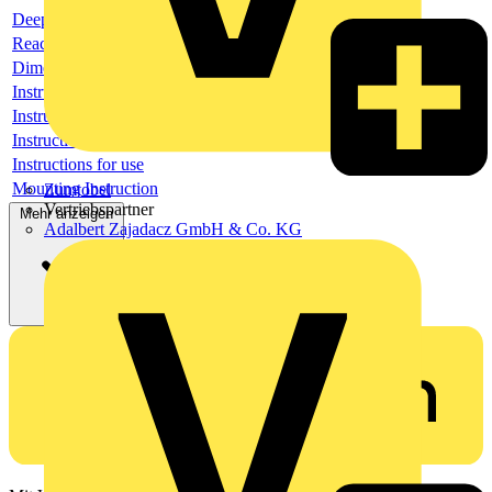
Deeplink product page
Reach Declaration URL
Dimensioned drawing
Instructions for use
Instructions for use
Instructions for use
Instructions for use
Mounting Instruction
Zumtobel
Vertriebspartner
Mehr anzeigen
Adalbert Zajadacz GmbH & Co. KG