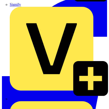
Signify
Wago