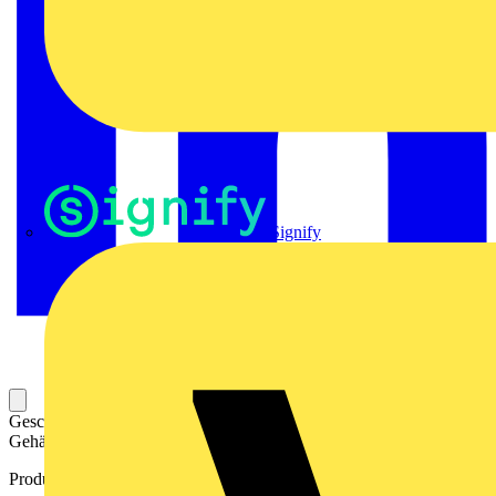
Signify
Geschlitzte Kabeltülle für das Einführen von Leitungen in ein
Gehäuse.
Produktkennzeichen