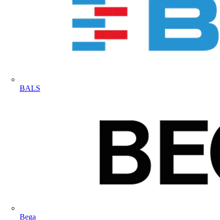
BALS
Bega