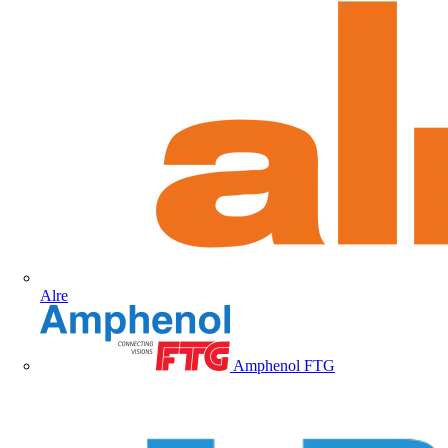
Alre
Amphenol FTG