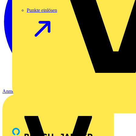
Punkte einlösen
Anmelden
Registrierung