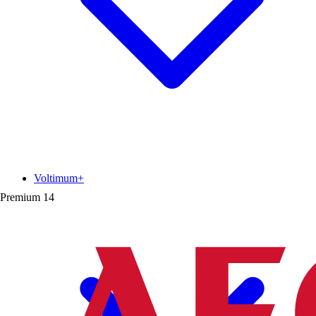
Voltimum+
Premium
14