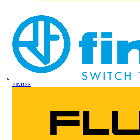
FINDER