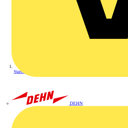
Startseite
DEHN