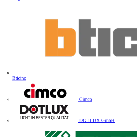
Bticino
Cimco
DOTLUX GmbH