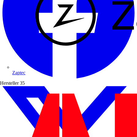
Zaptec
Hersteller
35