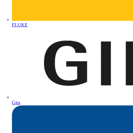
FLUKE
Gira