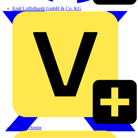
Emil Löffelhardt GmbH & Co. KG
Hardy Schmitz