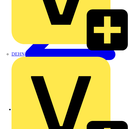
DEHN
Zurück zu Produkte