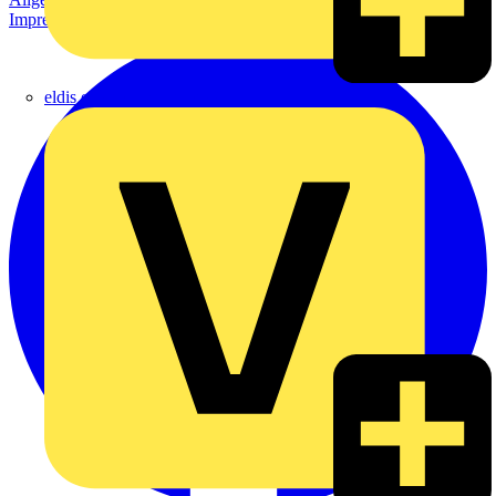
Impressum
eldis electro distributor GmbH