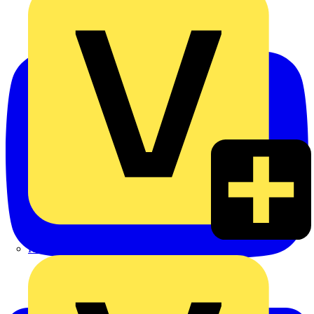
Heinrich Häusler GmbH