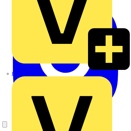
Rexel