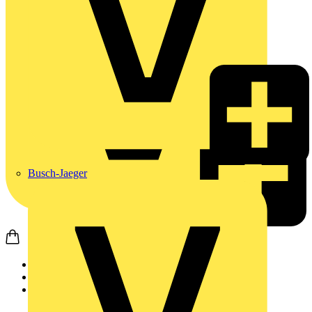
Busch-Jaeger
Startseite
Produkte
Philips