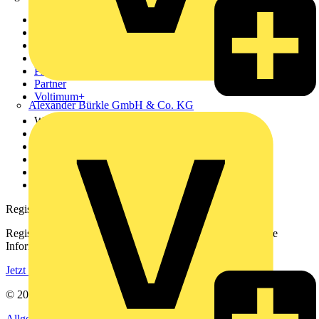
Sitemap
Startseite
News
Akademie
Produktsuche
Partner
Voltimum+
Alexander Bürkle GmbH & Co. KG
Weitere Links
Über uns
Kontakt
Downloadbereich (PDFs)
Häufig gestellte Fragen
voltimum.com
Registrierung
Registrieren Sie sich kostenlos und erhalten Sie stets aktuelle
Informationen aus der Elektroindustrie.
Jetzt registrieren
© 2002-
2026
Voltimum
Allgemeine Geschäftsbedingungen
Datenschutzerklärung