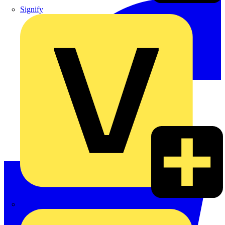
Signify
Wago