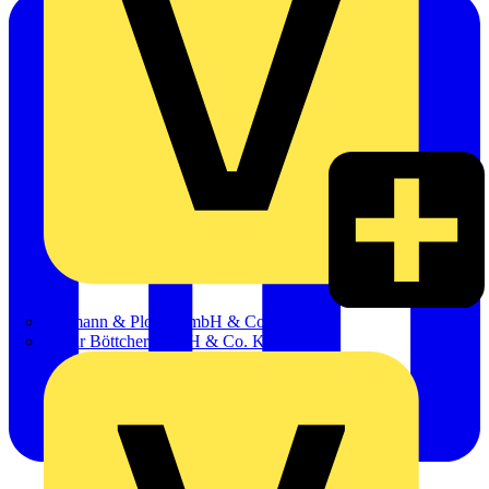
Hillmann & Ploog GmbH & Co. KG
Oskar Böttcher GmbH & Co. KG