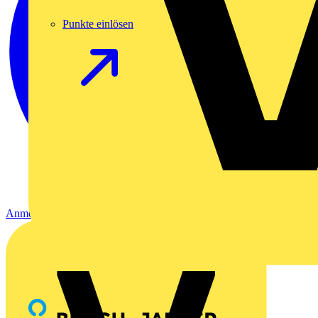
Punkte einlösen
Anmelden
Registrierung