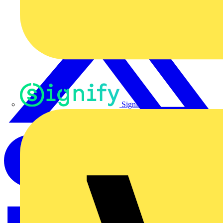
Signify