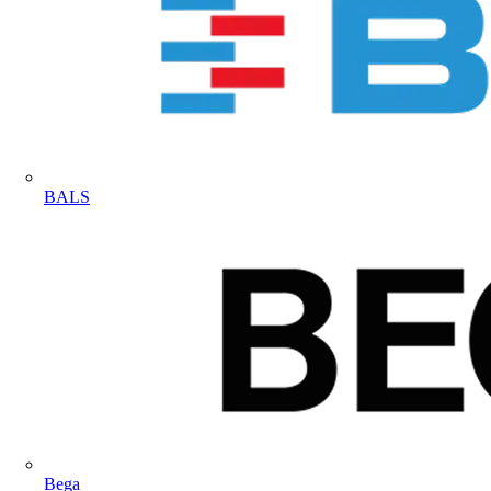
BALS
Bega