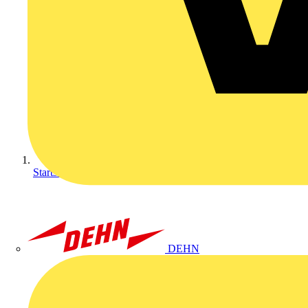
Startseite
DEHN