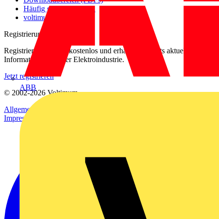
Häufig gestellte Fragen
voltimum.com
Registrierung
Registrieren Sie sich kostenlos und erhalten Sie stets aktuelle
Informationen aus der Elektroindustrie.
Jetzt registrieren
ABB
© 2002-
2026
Voltimum
Allgemeine Geschäftsbedingungen
Datenschutzerklärung
Impressum