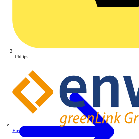
Philips
Enwitec