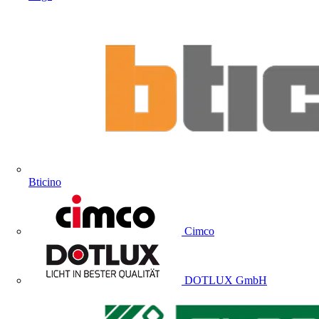
Bticino
Cimco
DOTLUX GmbH