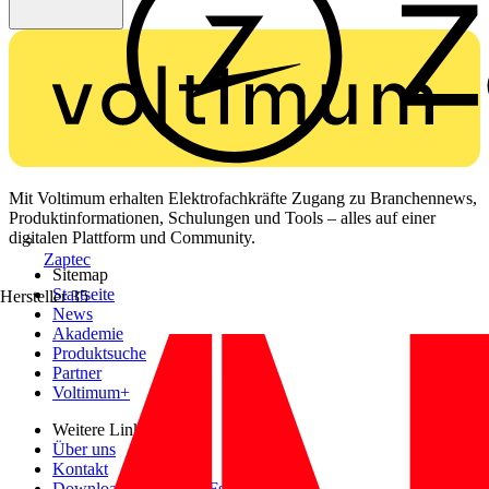
Mit Voltimum erhalten Elektrofachkräfte Zugang zu Branchennews,
Produktinformationen, Schulungen und Tools – alles auf einer
digitalen Plattform und Community.
Zaptec
Sitemap
Startseite
Hersteller
35
News
Akademie
Produktsuche
Partner
Voltimum+
Weitere Links
Über uns
Kontakt
Downloadbereich (PDFs)