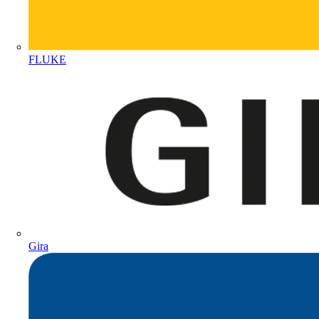
FLUKE
Gira