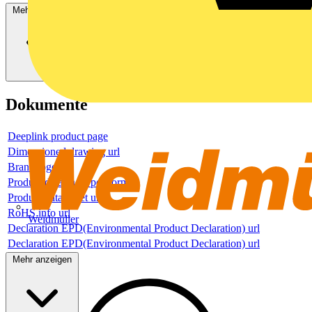
Mehr anzeigen
Dokumente
Deeplink product page
Dimensioned drawing url
Brand logo
Product data sheet pdf format
Product data sheet url
RoHS info url
Weidmüller
Declaration EPD(Environmental Product Declaration) url
Declaration EPD(Environmental Product Declaration) url
Mehr anzeigen