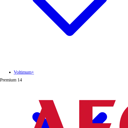
Voltimum+
Premium
14