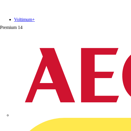
Voltimum+
Premium
14