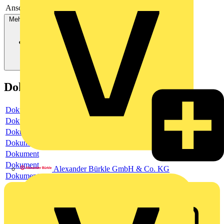
Anschlussart
Schraubklemme
Mehr anzeigen
Dokumente
Dokument
Dokument
Dokument
Dokument
Dokument
Dokument
Alexander Bürkle GmbH & Co. KG
Dokument