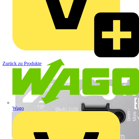
Zurück zu Produkte
Wago