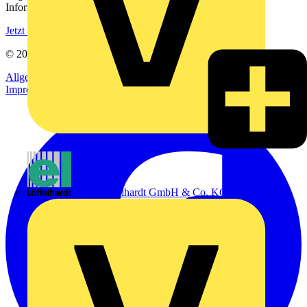
Informationen aus der Elektroindustrie.
Jetzt registrieren
© 2002-
2026
Voltimum
Allgemeine Geschäftsbedingungen
Datenschutzerklärung
Impressum
Emil Löffelhardt GmbH & Co. KG