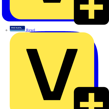
Rexel