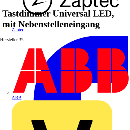
Tastdimmer Universal LED,
mit Nebenstelleneingang
Zaptec
Hersteller
35
ABB