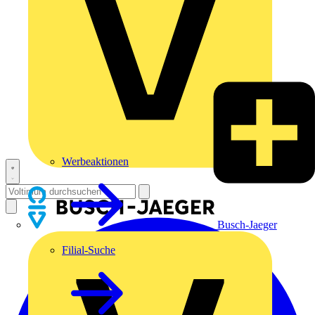
Werbeaktionen
Busch-Jaeger
Filial-Suche