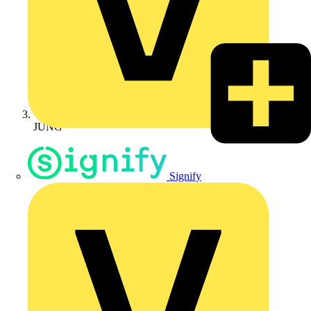
JUNG
Signify