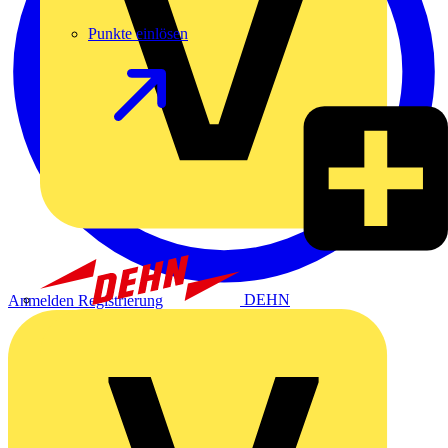
Punkte einlösen
DEHN
Anmelden
Registrierung