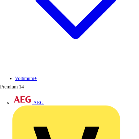
Voltimum+
Premium
14
AEG