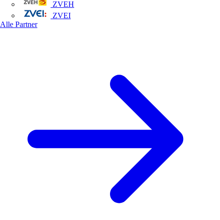
ZVEH
ZVEI
Alle Partner