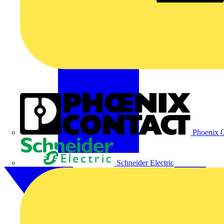
Phoenix C
Schneider Electric