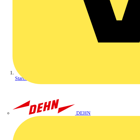
Startseite
DEHN