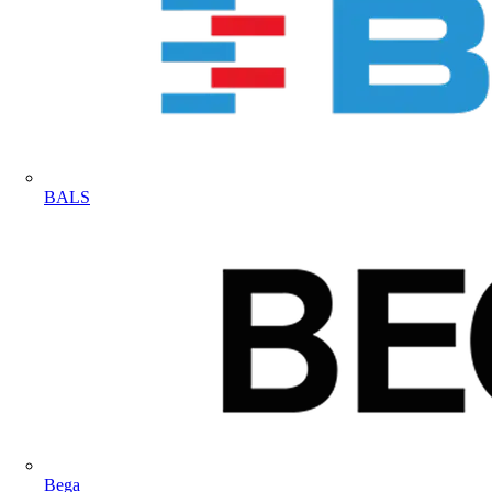
BALS
Bega