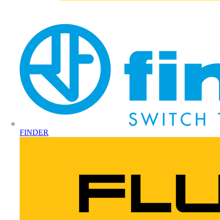
FINDER