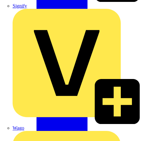
Signify
Wago