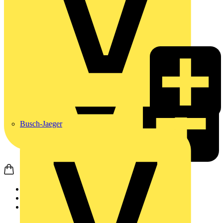
Busch-Jaeger
Startseite
Produkte
Weidmüller