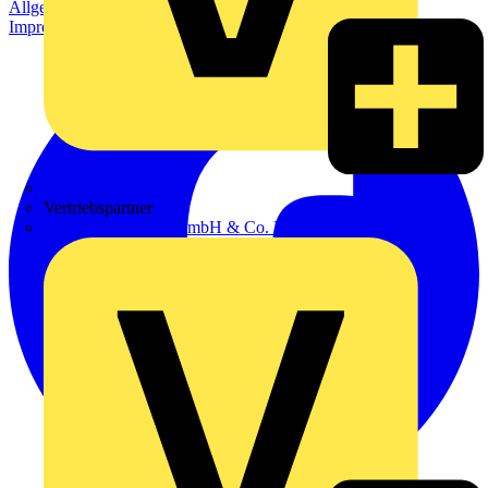
Allgemeine Geschäftsbedingungen
Datenschutzerklärung
Impressum
Zumtobel
Vertriebspartner
Adalbert Zajadacz GmbH & Co. KG