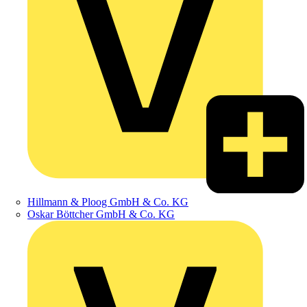
Hillmann & Ploog GmbH & Co. KG
Oskar Böttcher GmbH & Co. KG