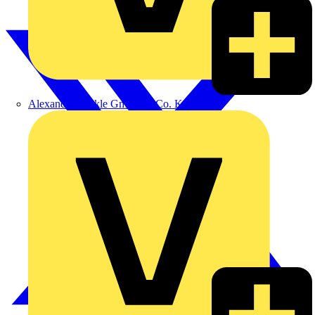
Alexander Bürkle GmbH & Co. KG