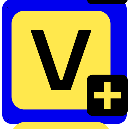
Emil Löffelhardt GmbH & Co. KG
Hardy Schmitz