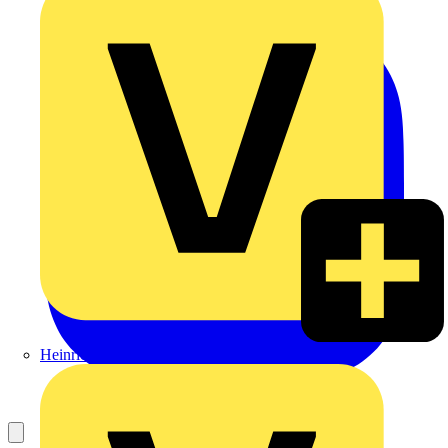
Heinrich Häusler GmbH