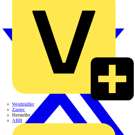
Weidmüller
Zaptec
Hersteller
ABB