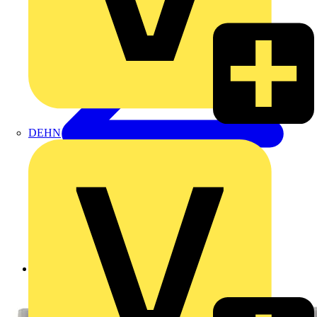
DEHN
Zurück zu Produkte