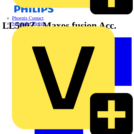
Phoenix Contact
LL500Z | Maxos fusion Acc.
Schneider Electric