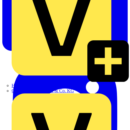
Hillmann & Ploog GmbH & Co. KG
Oskar Böttcher GmbH & Co. KG