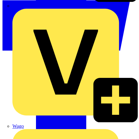
Signify
Wago