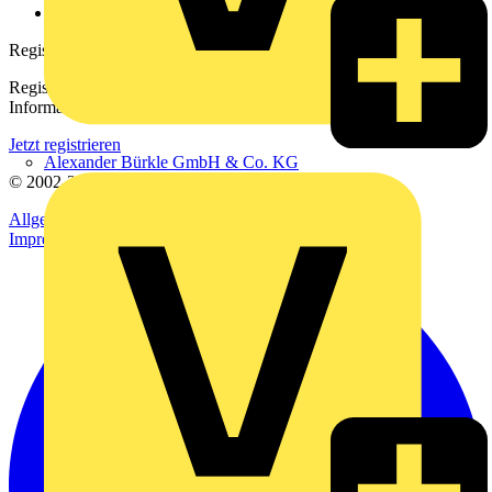
voltimum.com
Registrierung
Registrieren Sie sich kostenlos und erhalten Sie stets aktuelle
Informationen aus der Elektroindustrie.
Jetzt registrieren
Alexander Bürkle GmbH & Co. KG
© 2002-
2026
Voltimum
Allgemeine Geschäftsbedingungen
Datenschutzerklärung
Impressum