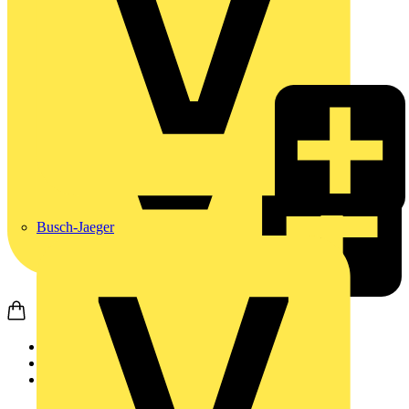
Busch-Jaeger
Startseite
Produkte
Philips