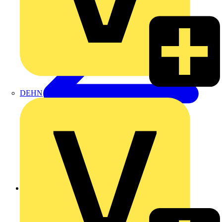
DEHN
Zurück zu Produkte