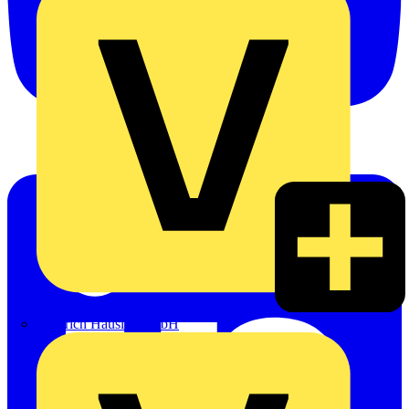
Heinrich Häusler GmbH