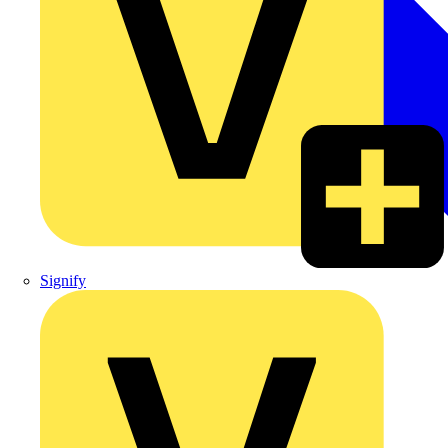
Signify