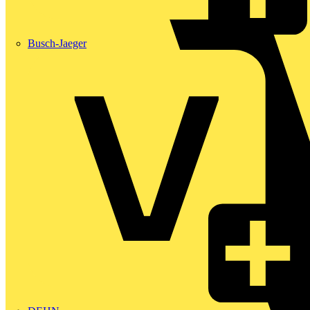
Busch-Jaeger