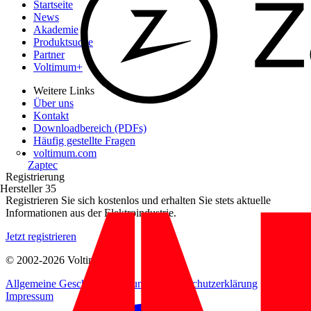
Startseite
News
Akademie
Produktsuche
Partner
Voltimum+
Weitere Links
Über uns
Kontakt
Downloadbereich (PDFs)
Häufig gestellte Fragen
voltimum.com
Zaptec
Registrierung
Hersteller
35
Registrieren Sie sich kostenlos und erhalten Sie stets aktuelle
Informationen aus der Elektroindustrie.
Jetzt registrieren
© 2002-
2026
Voltimum
Allgemeine Geschäftsbedingungen
Datenschutzerklärung
Impressum