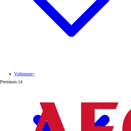
Voltimum+
Premium
14