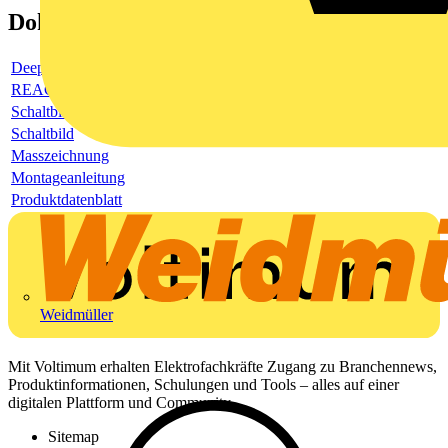
Dokumente
Deeplink Produktseite
REACH-Deklaration
Schaltbild
Schaltbild
Masszeichnung
Montageanleitung
Produktdatenblatt
Weidmüller
Mit Voltimum erhalten Elektrofachkräfte Zugang zu Branchennews,
Produktinformationen, Schulungen und Tools – alles auf einer
digitalen Plattform und Community.
Sitemap