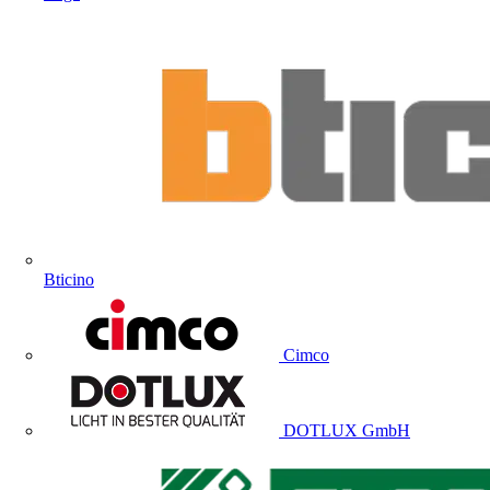
Bticino
Cimco
DOTLUX GmbH