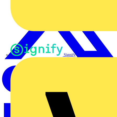
Signify