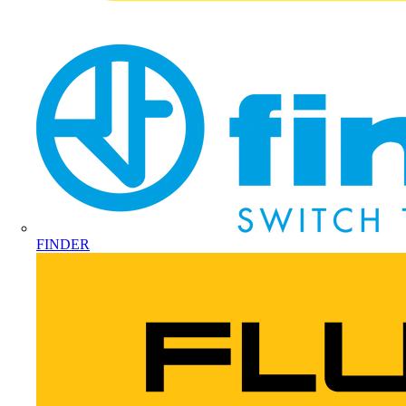
FINDER