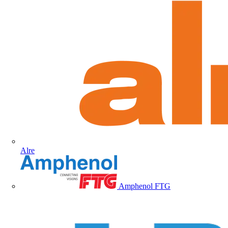
Alre
Amphenol FTG