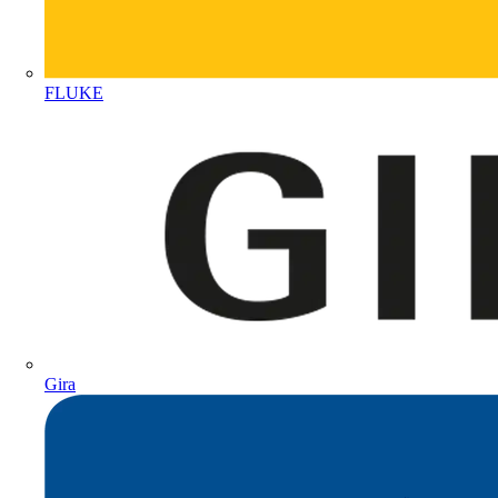
FLUKE
Gira