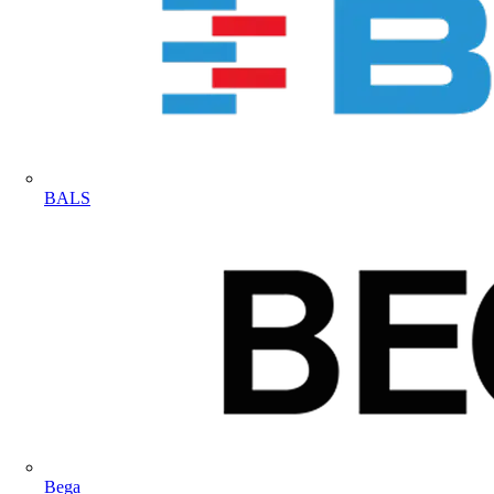
BALS
Bega