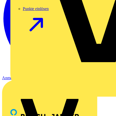
Punkte einlösen
Anmelden
Registrierung