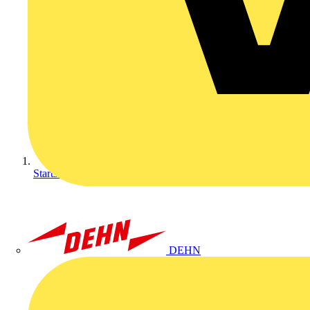
Startseite
DEHN