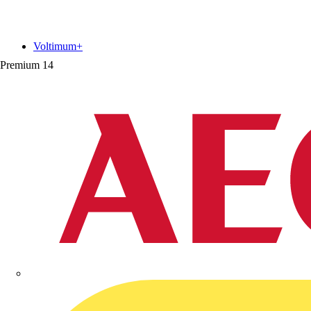
Voltimum+
Premium
14