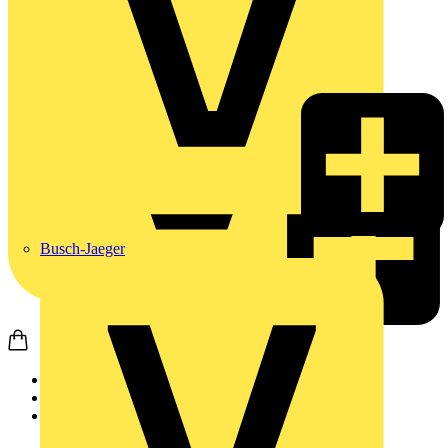
Busch-Jaeger
Startseite
Produkte
DEHN