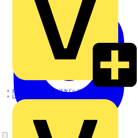
Hillmann & Ploog GmbH & Co. KG
Oskar Böttcher GmbH & Co. KG