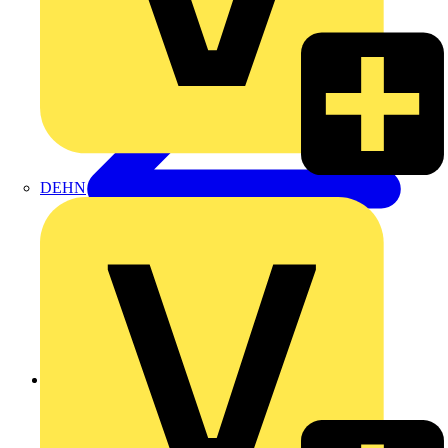
DEHN
Zurück zu Produkte