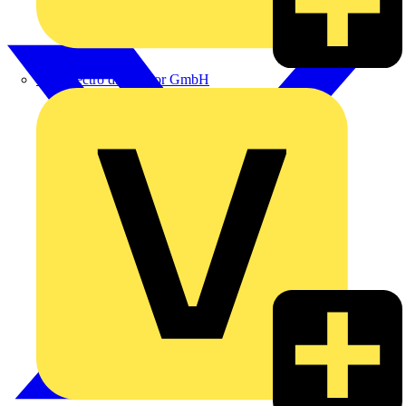
eldis electro distributor GmbH