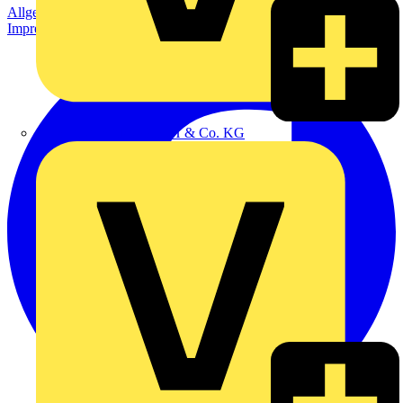
Allgemeine Geschäftsbedingungen
Datenschutzerklärung
Impressum
Alexander Bürkle GmbH & Co. KG