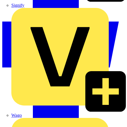
Signify
Wago