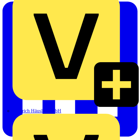
Heinrich Häusler GmbH