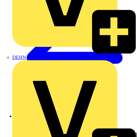
DEHN
Zurück zu Produkte