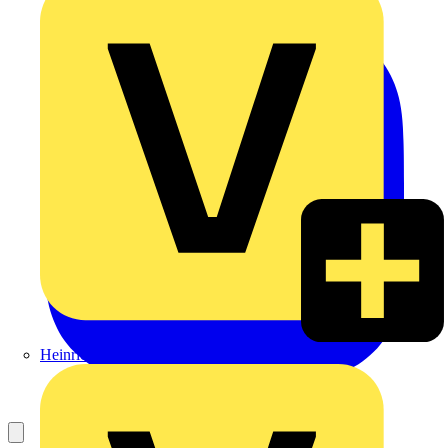
Heinrich Häusler GmbH