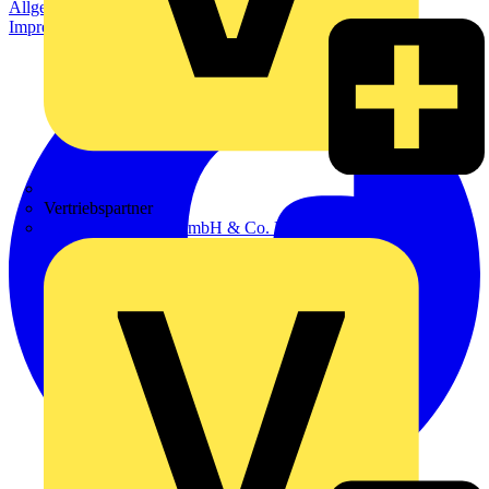
Allgemeine Geschäftsbedingungen
Datenschutzerklärung
Impressum
Zumtobel
Vertriebspartner
Adalbert Zajadacz GmbH & Co. KG