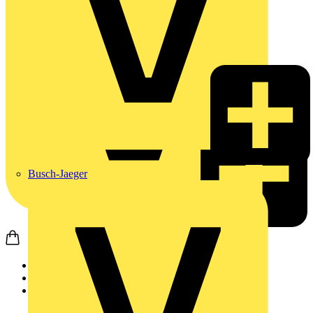
Busch-Jaeger
Startseite
Produkte
Weidmüller