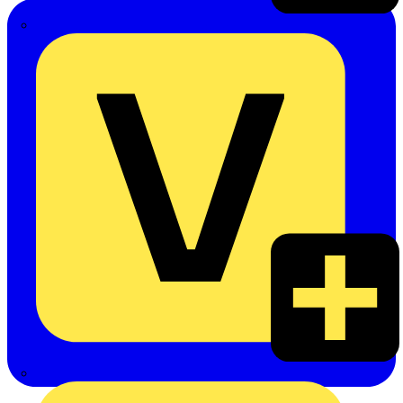
Emil Löffelhardt GmbH & Co. KG
Hardy Schmitz