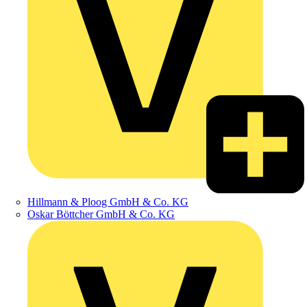
Hillmann & Ploog GmbH & Co. KG
Oskar Böttcher GmbH & Co. KG