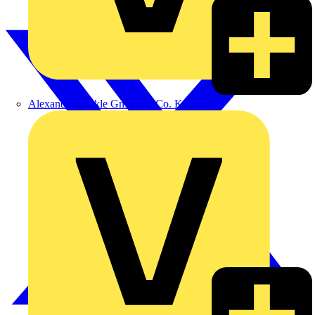
Alexander Bürkle GmbH & Co. KG