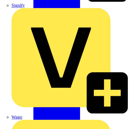
Signify
Wago