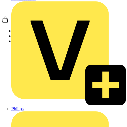
Startseite
Produkte
Weidmüller
Philips