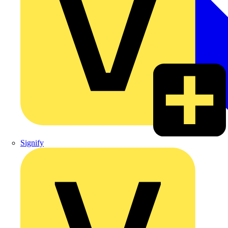
Signify