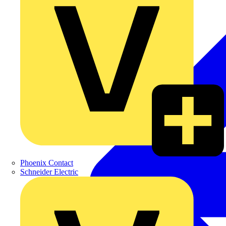
Phoenix Contact
Schneider Electric