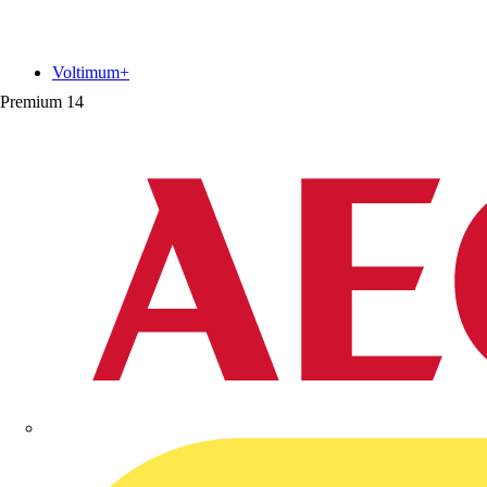
Voltimum+
Premium
14