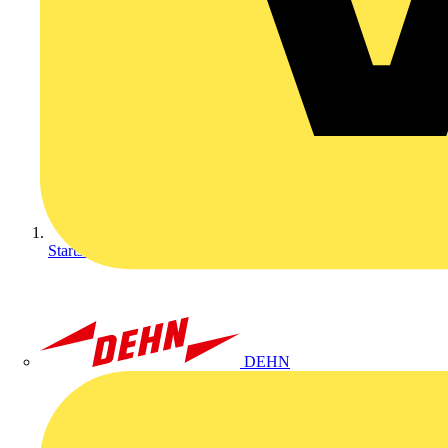
Startseite
DEHN