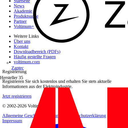
Startseite
News
Akademie
Produktsuche
Partner
Voltimum+
Weitere Links
Über uns
Kontakt
Downloadbereich (PDFs)
Häufig gestellte Fragen
voltimum.com
Zaptec
Registrierung
Hersteller
35
Registrieren Sie sich kostenlos und erhalten Sie stets aktuelle
Informationen aus der Elektroindustrie.
Jetzt registrieren
© 2002-
2026
Voltimum
Allgemeine Geschäftsbedingungen
Datenschutzerklärung
Impressum