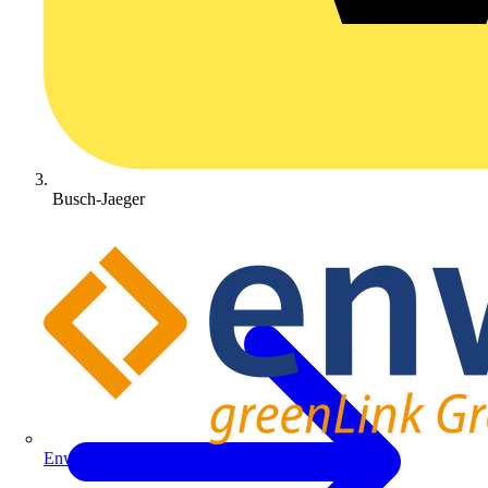
Busch-Jaeger
Enwitec