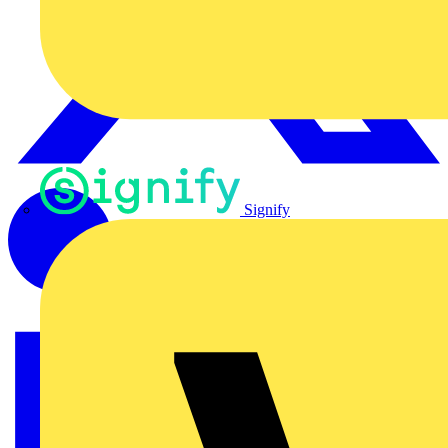
Signify