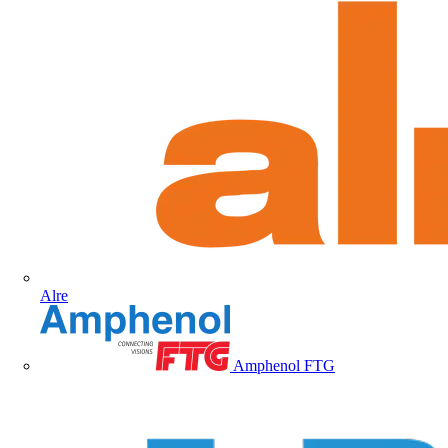
Alre
Amphenol FTG