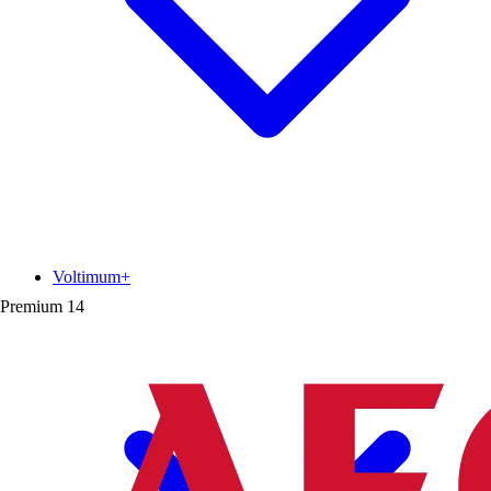
Voltimum+
Premium
14