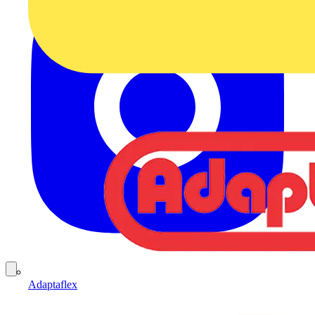
Adaptaflex