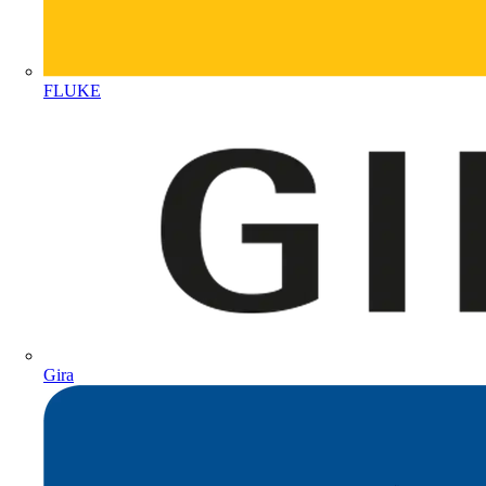
FLUKE
Gira