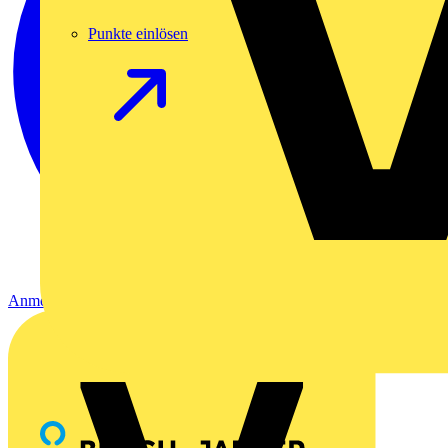
Punkte einlösen
Anmelden
Registrierung