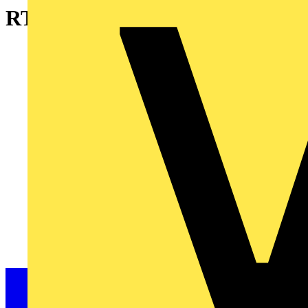
RTR, 10-fach, schwarz matt