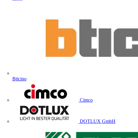
Bticino
Cimco
DOTLUX GmbH