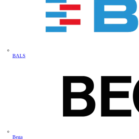
BALS
Bega