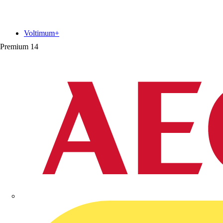
Voltimum+
Premium
14