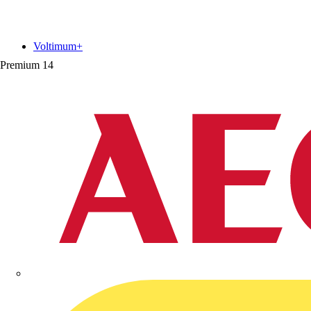
Voltimum+
Premium
14