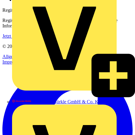
Registrierung
Registrieren Sie sich kostenlos und erhalten Sie stets aktuelle
Informationen aus der Elektroindustrie.
Jetzt registrieren
© 2002-
2026
Voltimum
Allgemeine Geschäftsbedingungen
Datenschutzerklärung
Impressum
Alexander Bürkle GmbH & Co. KG