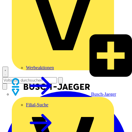
Werbeaktionen
Busch-Jaeger
Filial-Suche