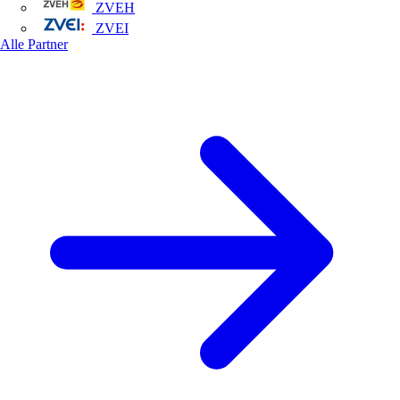
ZVEH
ZVEI
Alle Partner