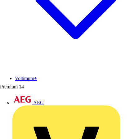
Voltimum+
Premium
14
AEG