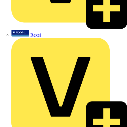
Rexel