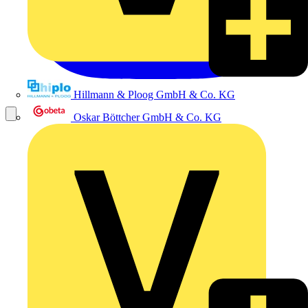
Hillmann & Ploog GmbH & Co. KG
Oskar Böttcher GmbH & Co. KG