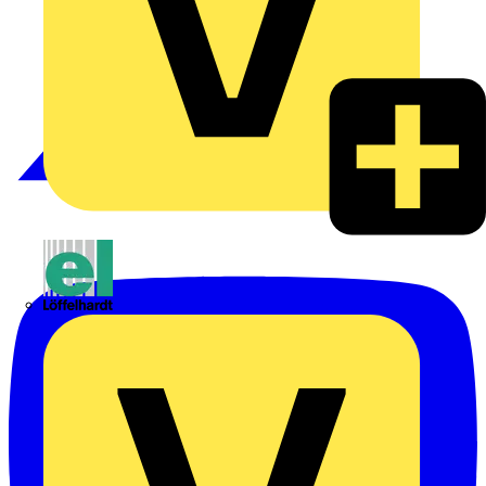
Emil Löffelhardt GmbH & Co. KG