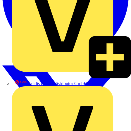
eldis electro distributor GmbH