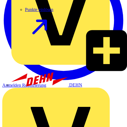
Punkte einlösen
DEHN
Anmelden
Registrierung