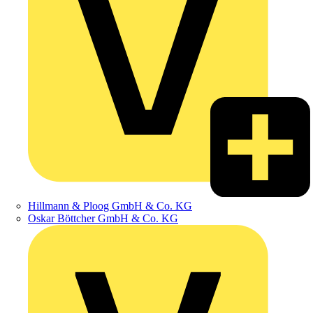
Hillmann & Ploog GmbH & Co. KG
Oskar Böttcher GmbH & Co. KG