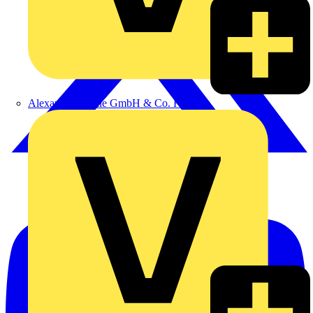
Alexander Bürkle GmbH & Co. KG