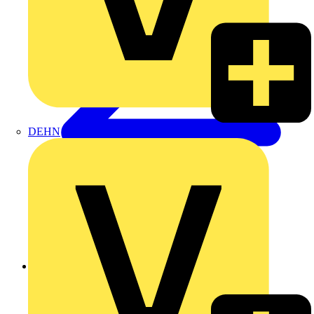
DEHN
Zurück zu Produkte