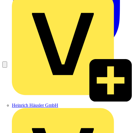
Heinrich Häusler GmbH