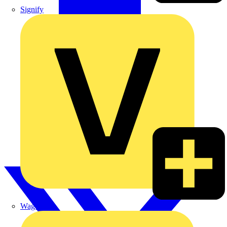
Signify
Wago