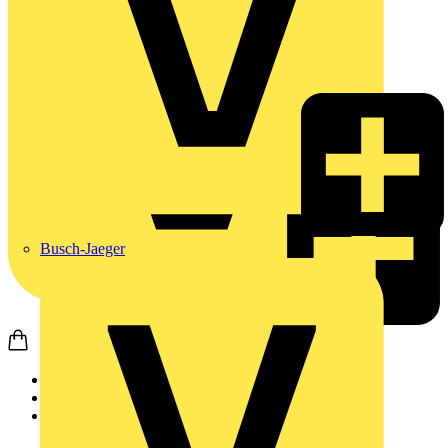
Busch-Jaeger
Startseite
Produkte
Wago