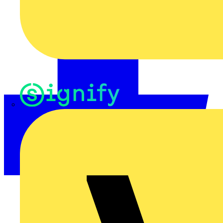
Signify