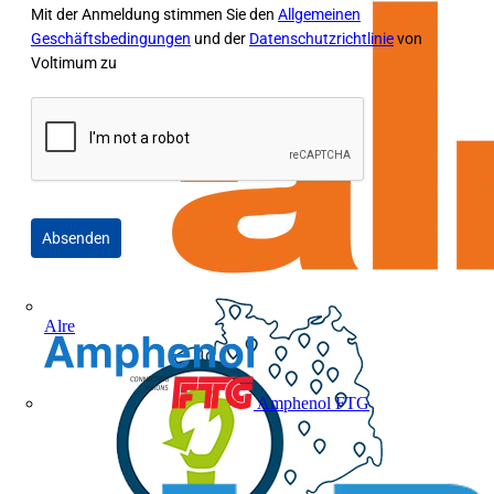
Mit der Anmeldung stimmen Sie den
Allgemeinen
Geschäftsbedingungen
und der
Datenschutzrichtlinie
von
Voltimum zu
Absenden
Alre
Amphenol FTG