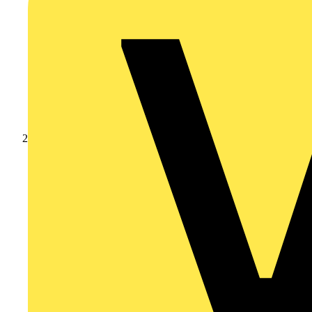
Nachrichten