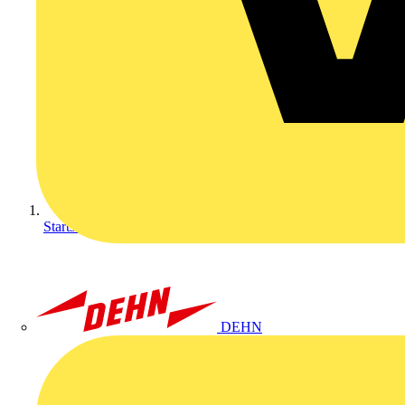
Startseite
DEHN