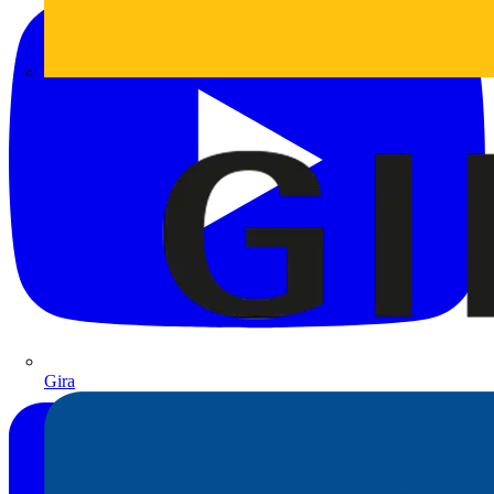
FLUKE
Gira