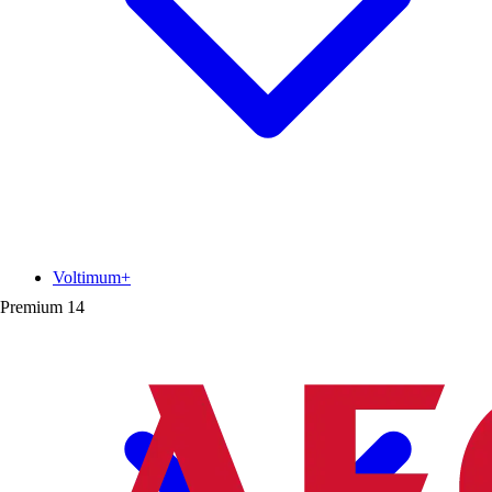
Voltimum+
Premium
14