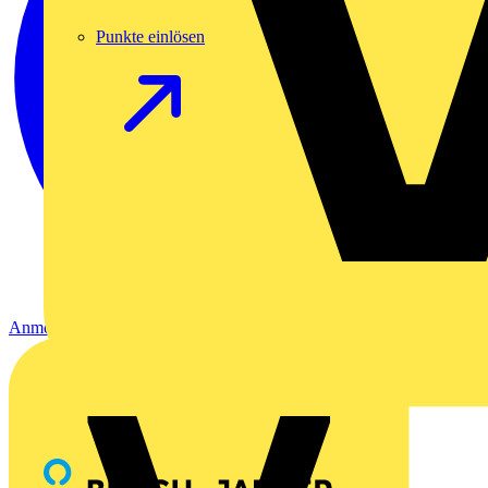
Punkte einlösen
Anmelden
Registrierung