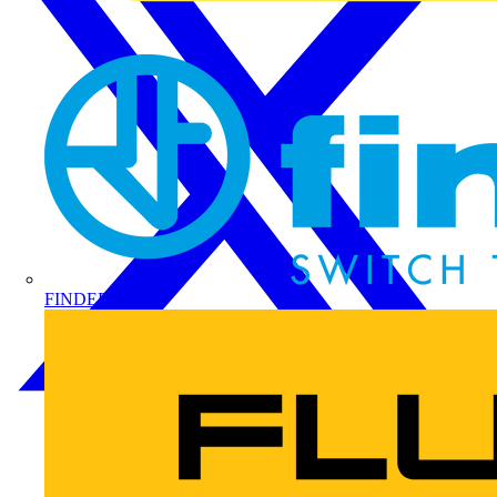
FINDER