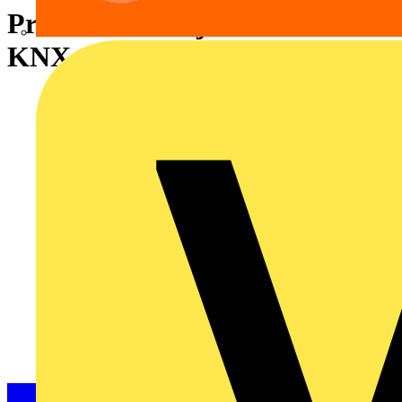
Präsenzmelder jetzt auch für
KNX