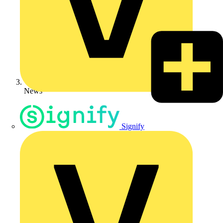
News
Signify