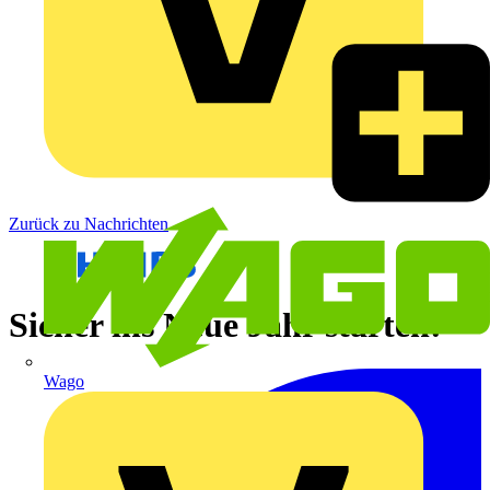
Zurück zu Nachrichten
Sicher ins Neue Jahr starten!
Wago