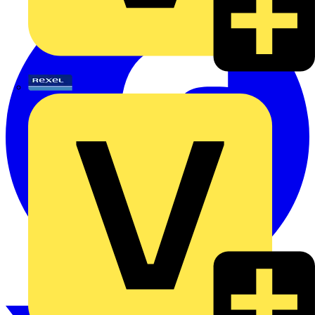
Rexel