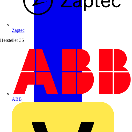
Zaptec
Hersteller
35
ABB