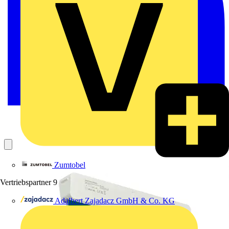
Zumtobel
Vertriebspartner
9
Adalbert Zajadacz GmbH & Co. KG