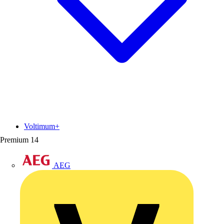
Voltimum+
Premium
14
AEG