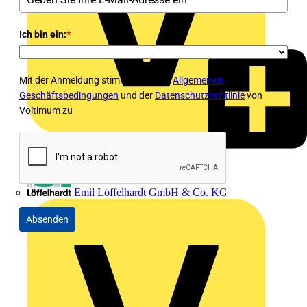
Ich bin ein:
*
Mit der Anmeldung stimmen Sie den
Allgemeinen
Geschäftsbedingungen
und der
Datenschutzrichtlinie
von
Voltimum zu
Emil Löffelhardt GmbH & Co. KG
Absenden