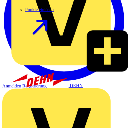
Punkte einlösen
DEHN
Anmelden
Registrierung