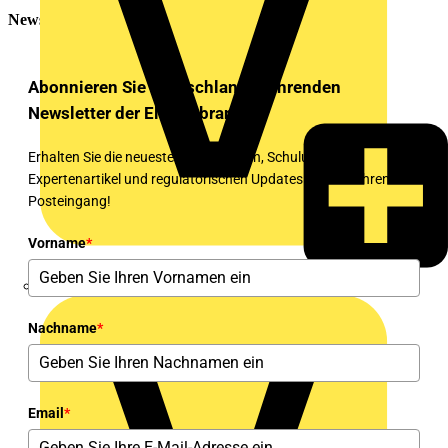
Newsletter
Abonnieren Sie Deutschlands führenden
Newsletter der Elektrobranche!
Erhalten Sie die neuesten Nachrichten, Schulungen,
Expertenartikel und regulatorischen Updates direkt in Ihren
Posteingang!
Vorname
*
eldis electro distributor GmbH
Nachname
*
Email
*