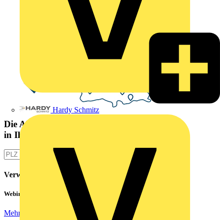
Hardy Schmitz
Die Altlampen Sammelstelle
in Ihrer Nähe
Verwandte Inhalte
Webinar: Not-Aus und Not-Halt in der Praxis
Mehr lesen