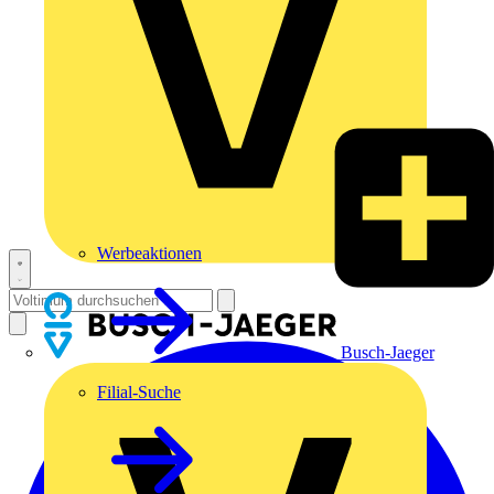
Werbeaktionen
Busch-Jaeger
Filial-Suche