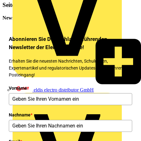
Seitenleiste
Newsletter
Abonnieren Sie Deutschlands führenden
Newsletter der Elektrobranche!
Erhalten Sie die neuesten Nachrichten, Schulungen,
Expertenartikel und regulatorischen Updates direkt in Ihren
Posteingang!
Vorname
*
eldis electro distributor GmbH
Nachname
*