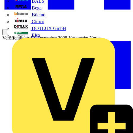
BALS
Bega
Bticino
Cimco
DOTLUX GmbH
Elso
Veröffentlicht: 10. Dezember 2025
Kategorie: News