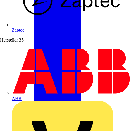
Zaptec
Hersteller
35
ABB