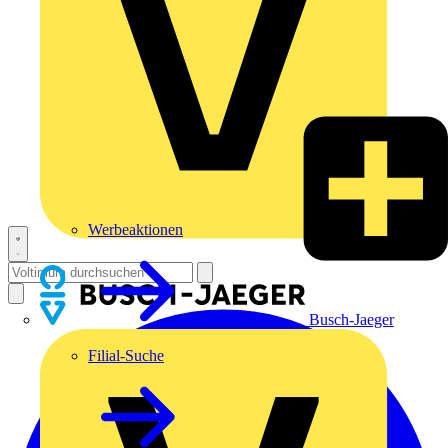
Werbeaktionen
Busch-Jaeger
Filial-Suche