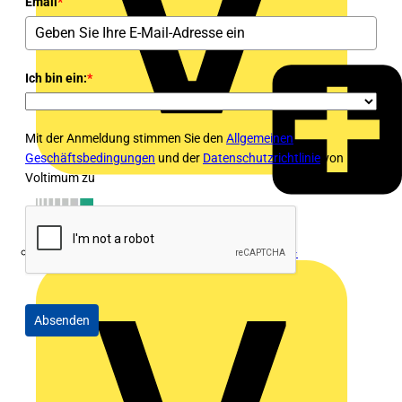
Email
*
Ich bin ein:
*
Mit der Anmeldung stimmen Sie den
Allgemeinen
Geschäftsbedingungen
und der
Datenschutzrichtlinie
von
Voltimum zu
Emil Löffelhardt GmbH & Co. KG
Absenden