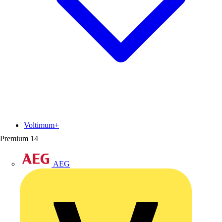
Voltimum+
Premium
14
AEG