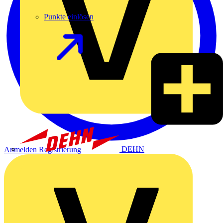
Punkte einlösen
DEHN
Anmelden
Registrierung