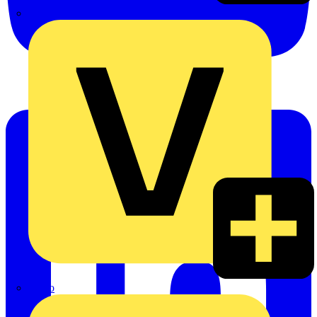
Signify
Wago