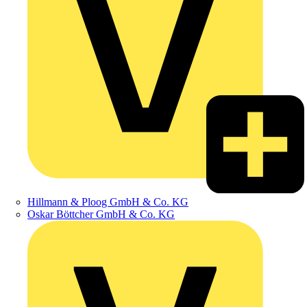
Hillmann & Ploog GmbH & Co. KG
Oskar Böttcher GmbH & Co. KG