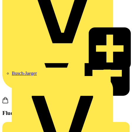
Busch-Jaeger
Fluchtwegleuchte von Philips