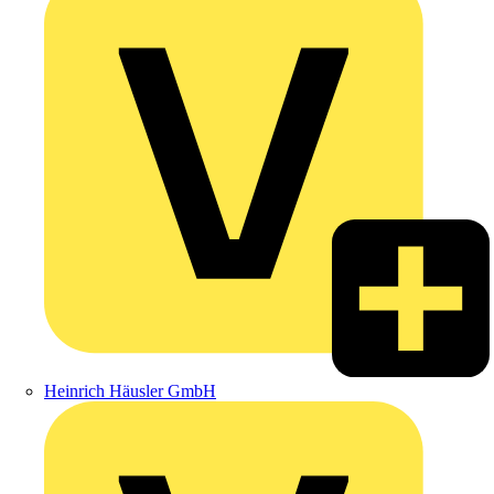
Heinrich Häusler GmbH