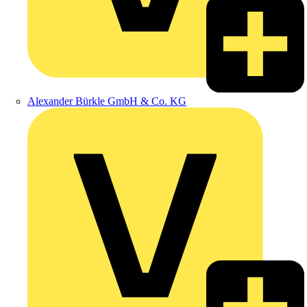
Alexander Bürkle GmbH & Co. KG