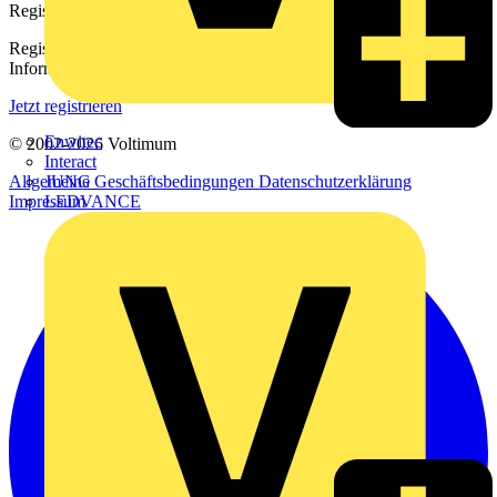
Registrierung
Registrieren Sie sich kostenlos und erhalten Sie stets aktuelle
Informationen aus der Elektroindustrie.
Jetzt registrieren
Enwitec
© 2002-
2026
Voltimum
Interact
Allgemeine Geschäftsbedingungen
Datenschutzerklärung
JUNG
Impressum
LEDVANCE