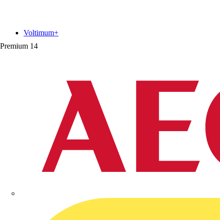
Voltimum+
Premium
14