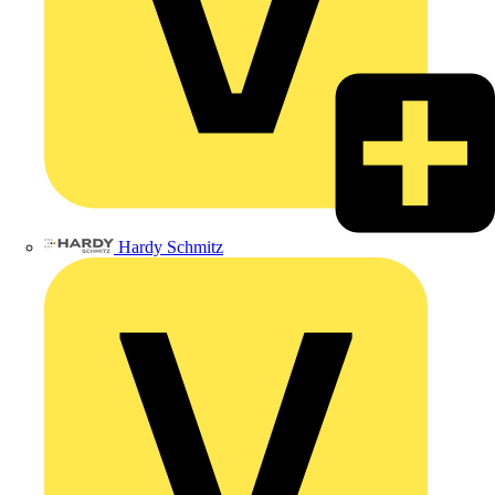
Hardy Schmitz