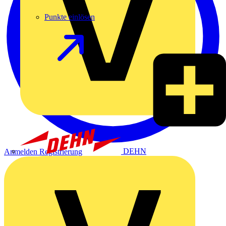
Punkte einlösen
DEHN
Anmelden
Registrierung