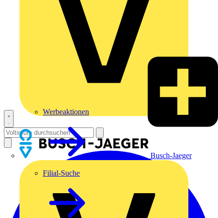
Werbeaktionen
Busch-Jaeger
Filial-Suche