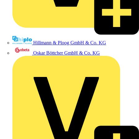
Hillmann & Ploog GmbH & Co. KG
Oskar Böttcher GmbH & Co. KG