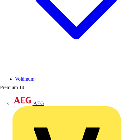
Voltimum+
Premium
14
AEG