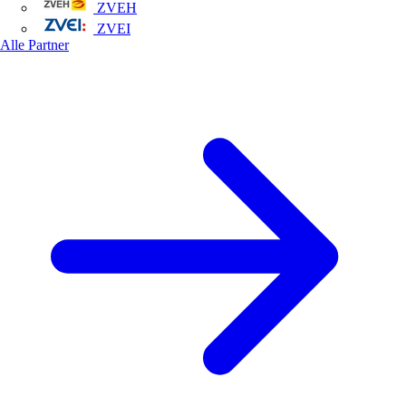
ZVEH
ZVEI
Alle Partner