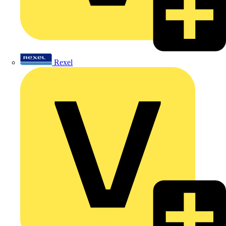
Rexel