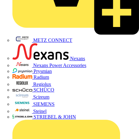
METZ CONNECT
Nexans
Nexans Power Accessories
Prysmian
Radium
Regiolux
SCHÜCO
Scireum
SIEMENS
Steinel
STRIEBEL & JOHN