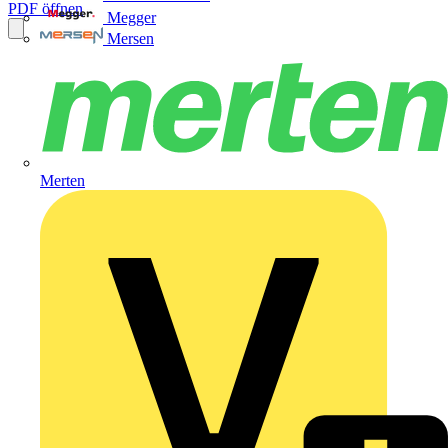
PDF öffnen
Megger
Mersen
Merten