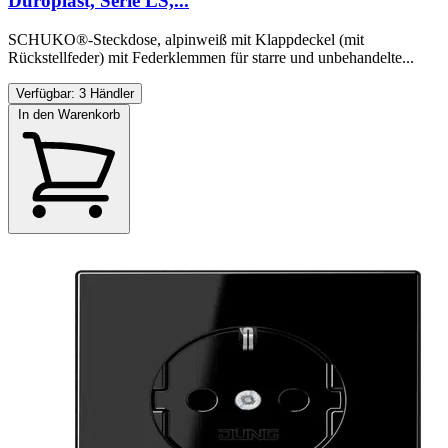
Duroplast, Serie LS,...
SCHUKO®-Steckdose, alpinweiß mit Klappdeckel (mit
Rückstellfeder) mit Federklemmen für starre und unbehandelte...
Verfügbar: 3 Händler
In den Warenkorb