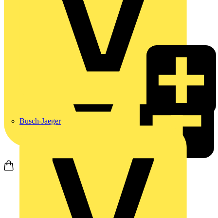
Busch-Jaeger