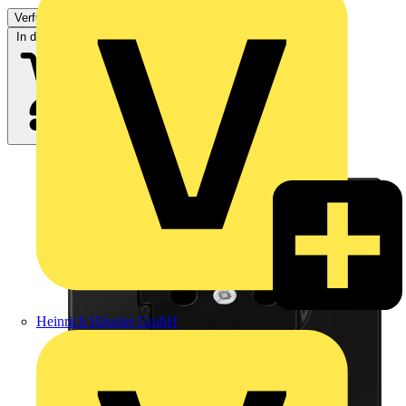
Verfügbar: 3 Händler
In den Warenkorb
Heinrich Häusler GmbH