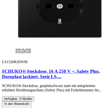
LS1520KISWM
SCHUKO®-Steckdose, 16 A 250 V ~, Safety Plus,
Duroplast lackiert, Serie LS,...
SCHUKO®-Steckdose, graphitschwarz matt mit integriertem
erhöhten Berührungsschutz (Safety Plus) mit Federklemmen für...
Verfügbar: 3 Händler
In den Warenkorb