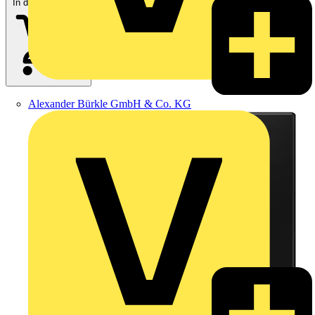
In den Warenkorb
Alexander Bürkle GmbH & Co. KG