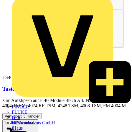
LS404TSAWW
Tastensatz, F40, Thermoplast, Serie LS, alpinweiß
zum Aufklipsen auf F 40-Module 4fach Art.-Nr.: LS 4294 1ST,
4094 TSEM, 4074 RF TSM, 4248 TSM, 4008 TSM, FM 4004 M
FINDER
FLUKE
Verfügbar: 3 Händler
Gira
In den Warenkorb
HT Instruments GmbH
iHaus