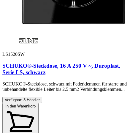
LS1520SW
SCHUKO®-Steckdose, 16 A 250 V ~, Duroplast,
Serie LS, schwarz
SCHUKO®-Steckdose, schwarz mit Federklemmen für starre und
unbehandelte flexible Leiter bis 2,5 mm2 Verbindungsklemmen...
Verfügbar: 3 Händler
In den Warenkorb