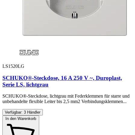
LS1520LG
SCHUKO®-Steckdose, 16 A 250 V ~, Duroplast,
Serie LS, lichtgrau
SCHUKO®-Steckdose, lichtgrau mit Federklemmen für starre und
unbehandelte flexible Leiter bis 2,5 mm2 Verbindungsklemmen...
Verfügbar: 3 Händler
In den Warenkorb