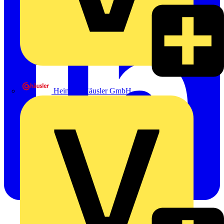
Heinrich Häusler GmbH