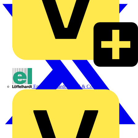
Emil Löffelhardt GmbH & Co. KG