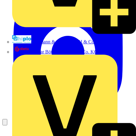
Hillmann & Ploog GmbH & Co. KG
Oskar Böttcher GmbH & Co. KG