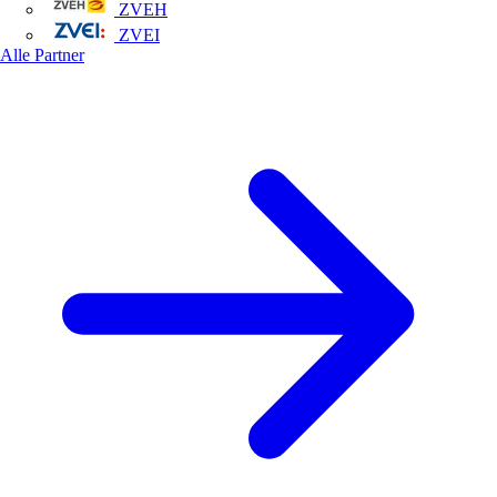
ZVEH
ZVEI
Alle Partner