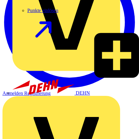
Punkte einlösen
DEHN
Anmelden
Registrierung