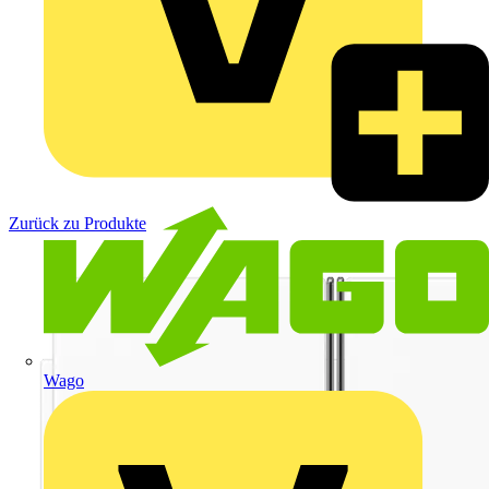
Zurück zu Produkte
Wago