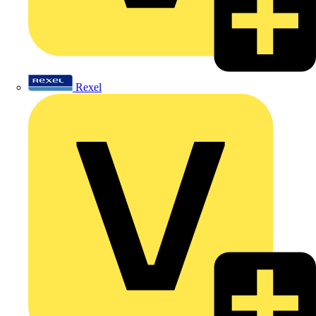
Rexel