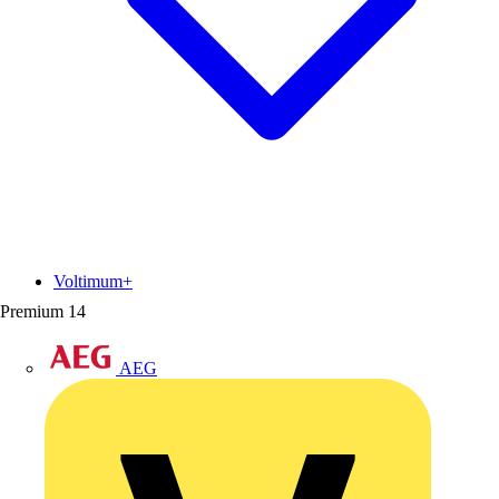
Voltimum+
Premium
14
AEG