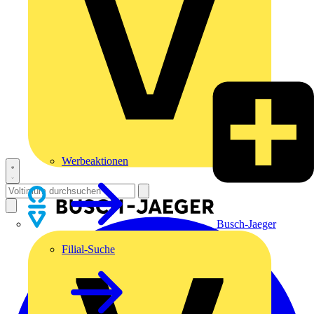
Werbeaktionen
Busch-Jaeger
Filial-Suche