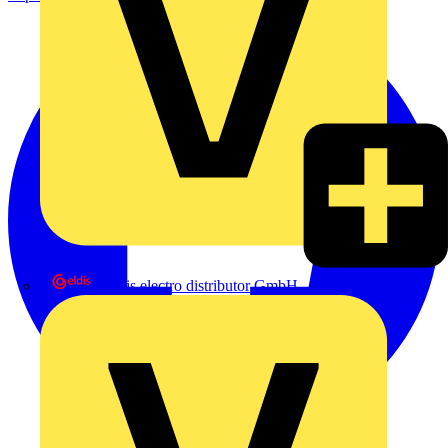
eldis electro distributor GmbH