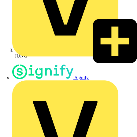
JUNG
Signify