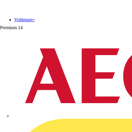
Voltimum+
Premium
14