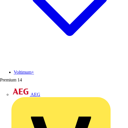
Voltimum+
Premium
14
AEG