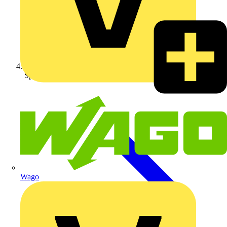
Spezialkabel
Wago