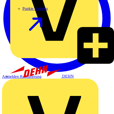
Punkte einlösen
DEHN
Anmelden
Registrierung