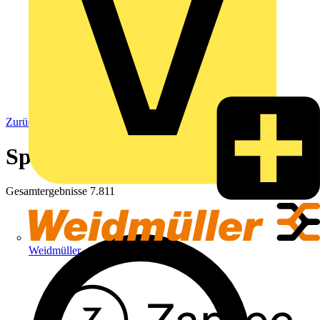
Zurück zu Elektrokabel & Leitungen
Spezialkabel
Gesamtergebnisse
7.811
Weidmüller