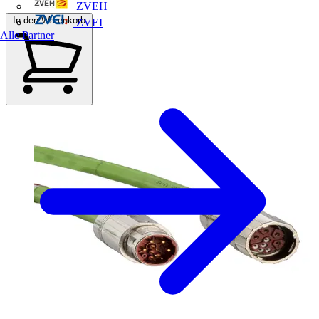
ZVEH
In den Warenkorb
ZVEI
Alle Partner