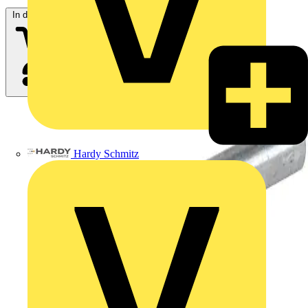
In den Warenkorb
Hardy Schmitz