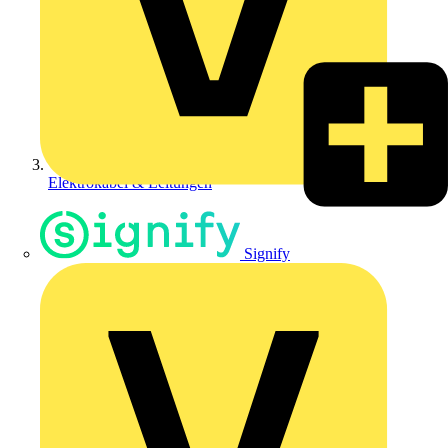
Elektrokabel & Leitungen
Signify