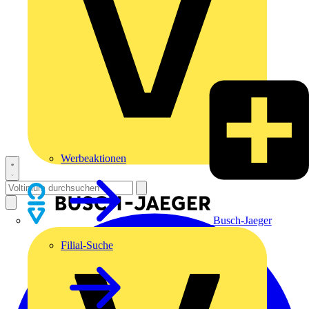
Werbeaktionen
Busch-Jaeger
Filial-Suche