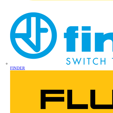
FINDER