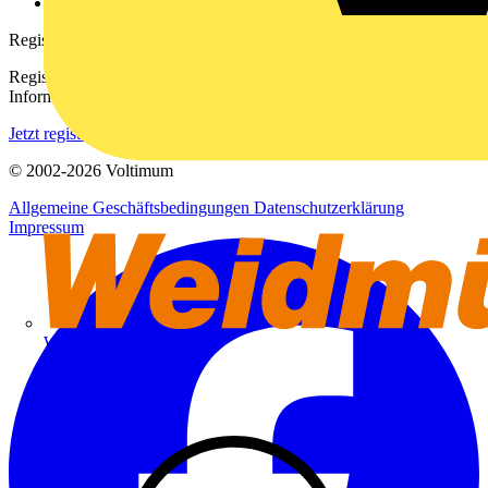
voltimum.com
Registrierung
Registrieren Sie sich kostenlos und erhalten Sie stets aktuelle
Informationen aus der Elektroindustrie.
Jetzt registrieren
© 2002-
2026
Voltimum
Allgemeine Geschäftsbedingungen
Datenschutzerklärung
Impressum
Weidmüller