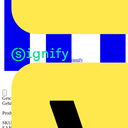
Signify
Geschlitzte Kabeltülle für das Einführen von Leitungen in ein
Gehäuse.
Produktkennzeichen
SKU: 2583520000
EAN: 04050118616811