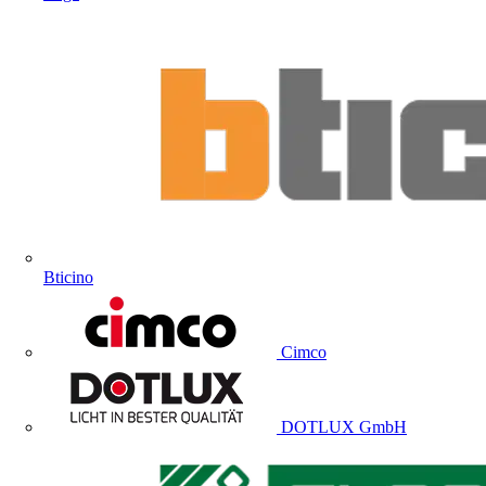
Bticino
Cimco
DOTLUX GmbH