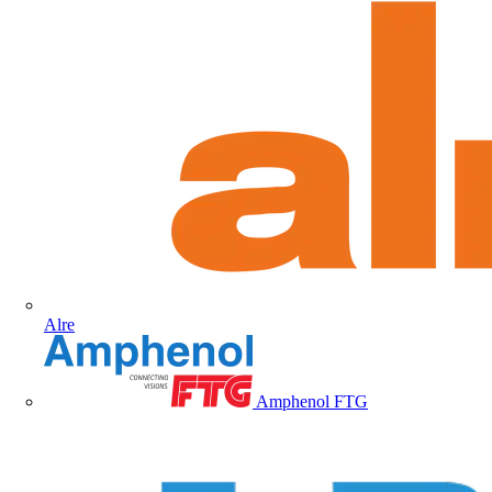
Alre
Amphenol FTG