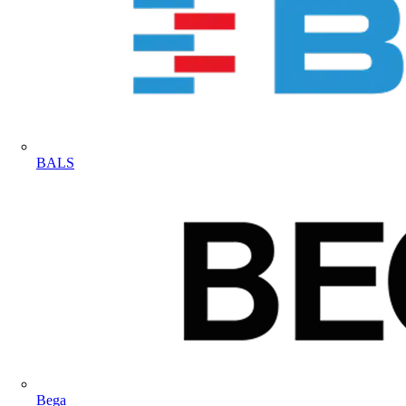
BALS
Bega