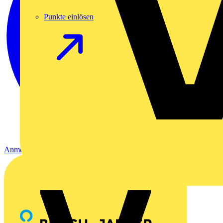
Punkte einlösen
Anmelden
Registrierung