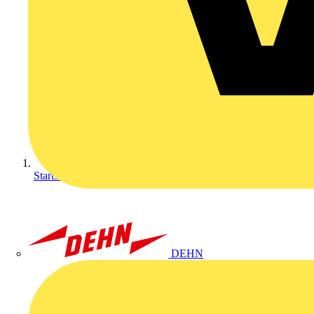
Startseite
DEHN