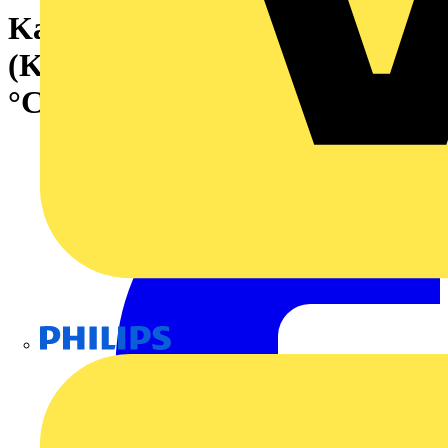
Kabeltülle geschlitzte
(Kabeleinführungssystem), -40
°C, 120 °C, TPE, tiefschwarz
Philips