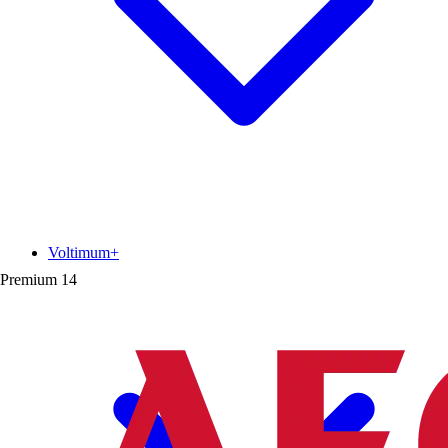
Voltimum+
Premium
14