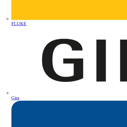
FLUKE
Gira